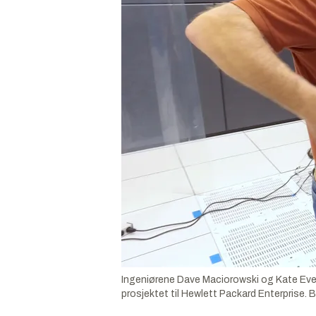
Ingeniørene Dave Maciorowski og Kate Ever
prosjektet til Hewlett Packard Enterprise.
B