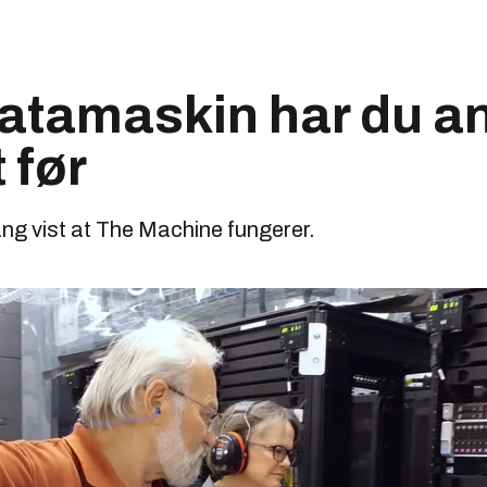
datamaskin har du a
t før
ng vist at The Machine fungerer.