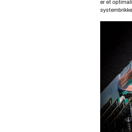
er et optimal
systembrikke