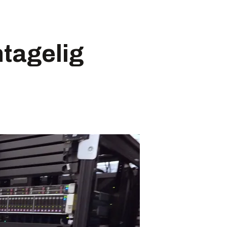
ntagelig