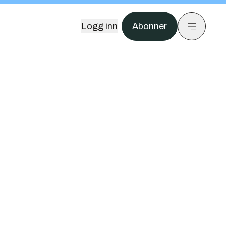
Logg inn
Abonner