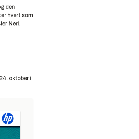
og den
ter hvert som
ier Neri.
24. oktober i