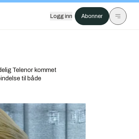
Logg inn
Abonner
ndelig Telenor kommet
ndelse til både