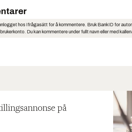
ntarer
nlogget hos Ifrågasätt for å kommentere. Bruk BankID for auto
 brukerkonto. Du kan kommentere under fullt navn eller med kalle
tillingsannonse på