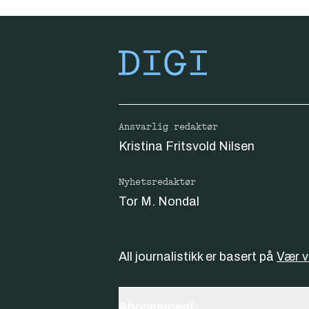
Ansvarlig redaktør
Kristina Fritsvold Nilsen
Nyhetsredaktør
Tor M. Nondal
All journalistikk er basert på
Vær 
Abonnement