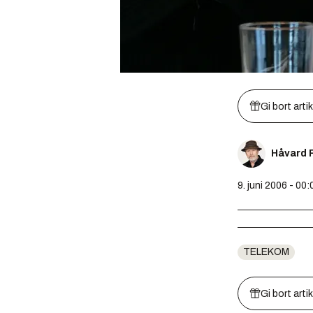
Gi bort arti
Håvard 
9. juni 2006 - 00:
TELEKOM
Gi bort arti