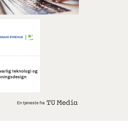
arlig teknologi og
sningsdesign
En tjeneste fra