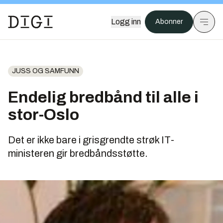
Logg inn
Abonner
JUSS OG SAMFUNN
Endelig bredbånd til alle i
stor-Oslo
Det er ikke bare i grisgrendte strøk IT-
ministeren gir bredbåndsstøtte.