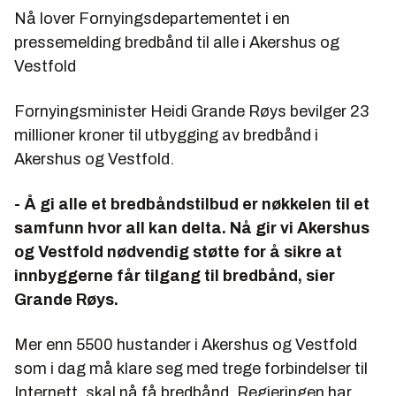
Nå lover Fornyingsdepartementet i en
pressemelding bredbånd til alle i Akershus og
Vestfold
Fornyingsminister Heidi Grande Røys bevilger 23
millioner kroner til utbygging av bredbånd i
Akershus og Vestfold.
- Å gi alle et bredbåndstilbud er nøkkelen til et
samfunn hvor all kan delta. Nå gir vi Akershus
og Vestfold nødvendig støtte for å sikre at
innbyggerne får tilgang til bredbånd, sier
Grande Røys.
Mer enn 5500 hustander i Akershus og Vestfold
som i dag må klare seg med trege forbindelser til
Internett, skal nå få bredbånd. Regjeringen har