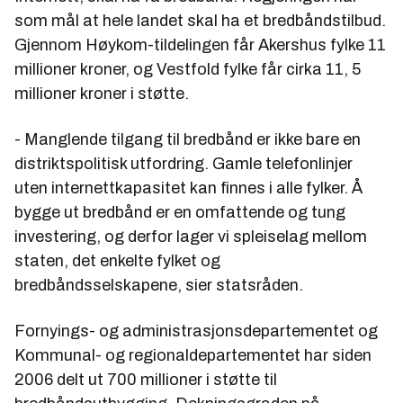
som mål at hele landet skal ha et bredbåndstilbud.
Gjennom Høykom-tildelingen får Akershus fylke 11
millioner kroner, og Vestfold fylke får cirka 11, 5
millioner kroner i støtte.
- Manglende tilgang til bredbånd er ikke bare en
distriktspolitisk utfordring. Gamle telefonlinjer
uten internettkapasitet kan finnes i alle fylker. Å
bygge ut bredbånd er en omfattende og tung
investering, og derfor lager vi spleiselag mellom
staten, det enkelte fylket og
bredbåndsselskapene, sier statsråden.
Fornyings- og administrasjonsdepartementet og
Kommunal- og regionaldepartementet har siden
2006 delt ut 700 millioner i støtte til