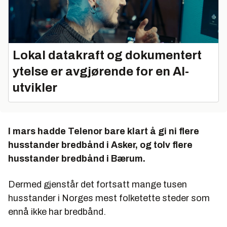
Lokal datakraft og dokumentert
ytelse er avgjørende for en AI-
utvikler
I mars hadde Telenor bare klart å gi ni flere
husstander bredbånd i Asker, og tolv flere
husstander bredbånd i Bærum.
Dermed gjenstår det fortsatt mange tusen
husstander i Norges mest folketette steder som
ennå ikke har bredbånd.