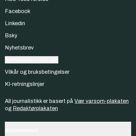
Facebook
Linkedin
Bsky
Nyhetsbrev
Samtykkeinnstillinger
Vilkår og bruksbetingelser
KI-retningslinjer
All journalistikk er basert på
Vær varsom-plakaten
og
Redaktørplakaten
Abonnement