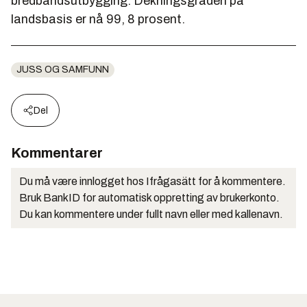
bredbåndsutbygging. Dekningsgraden på
landsbasis er nå 99, 8 prosent.
JUSS OG SAMFUNN
Del
Kommentarer
Du må være innlogget hos Ifrågasätt for å kommentere.
Bruk BankID for automatisk oppretting av brukerkonto.
Du kan kommentere under fullt navn eller med kallenavn.