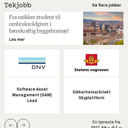
Se flere jobber
Fra usikker student til
ombruksrådgiver i
bærekraftig byggebransje!
Les mer
Software Asset
Sikkerhetsarkitekt
Management (SAM)
Skyplattform
Lead
En tjeneste fra