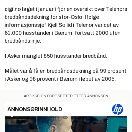
digi.no laget i januar i fjor en oversikt over Telenors
bredbåndsdekning for stor-Oslo. Ifølge
informasjonssjef Kjell Sollid i Telenor var det av
61.000 husstander i Bærum, fortsatt 2000 uten
bredbåndslinje.
I Asker manglet 850 husstander bredbånd.
Målet var å få en bredbåndsdekning på 99 prosent
i Asker og 98 prosent i Bærum i løpet av 2005.
ARTIKKELEN FORTSETTER ETTER ANNONSEN
ANNONSØRINNHOLD