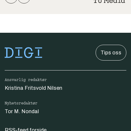
Tips oss
Ansvarlig redaktør
Kristina Fritsvold Nilsen
Nyhetsredaktør
Tor M. Nondal
RSS-feed forside