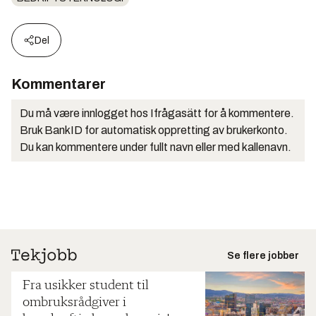
Del
Kommentarer
Du må være innlogget hos Ifrågasätt for å kommentere.
Bruk BankID for automatisk oppretting av brukerkonto.
Du kan kommentere under fullt navn eller med kallenavn.
Se flere jobber
Fra usikker student til
ombruksrådgiver i