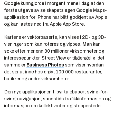
Google kunngjorde i morgentimene i dag at den
første utgave av selskapets egen Google Maps-
applikasjon for iPhone har blitt godkjent av Apple
og kan lastes ned fra Apple App Store.
Kartene er vektorbaserte, kan vises i 2D- og 3D-
visninger som kan roteres og vippes. Man kan
søke etter mer enn 80 millioner virksomheter og
interessepunkter. Street View er tilgjengelig, det
samme er
Business Photos
som viser hvordan
det ser ut inne hos drøyt 100 000 restauranter,
butikker og andre virksomheter.
Den nye applikasjonen tilbyr talebasert sving-for-
sving-navigasjon, sannstids trafikkinformasjon og
informasjon om kollektivruter og stoppesteder.