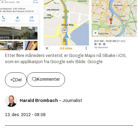
Etter flere måneders ventetid, er Google Maps nå tilbake i iOS,
som en applikasjon fra Google selv.
Bilde:
Google
Kommenter
Del
Harald Brombach
– Journalist
13. des. 2012 - 08:08