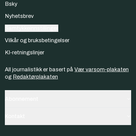
Bsky
Nyhetsbrev
Samtykkeinnstillinger
Vilkår og bruksbetingelser
KI-retningslinjer
All journalistikk er basert på
Vær varsom-plakaten
og
Redaktørplakaten
Abonnement
Kontakt