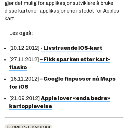
gjør det mulig for applikasjonsutviklere å bruke
disse kartene i applikasjonene i stedet for Apples
kart.
Les også:
[10.12.2012]
- Livstruende iOS-kart
[27.11.2012]
– Fikk sparken etter kart-
fiasko
[16.11.2012]
– Google finpusser nå Maps
for iOS
[21.09.2012]
Apple lover «enda bedre»
kartopplevelse
BEDRIFTSTEKNOLOGI