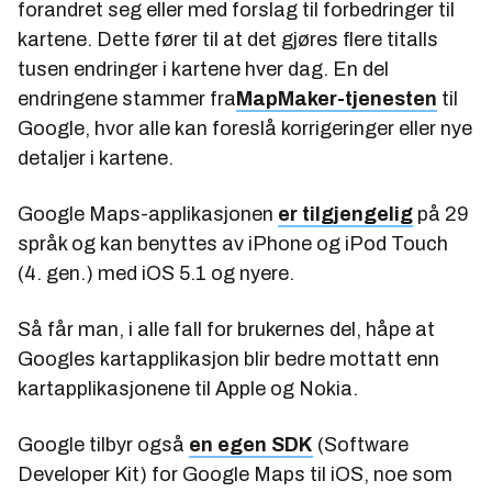
forandret seg eller med forslag til forbedringer til
kartene. Dette fører til at det gjøres flere titalls
tusen endringer i kartene hver dag. En del
endringene stammer fra
MapMaker-tjenesten
til
Google, hvor alle kan foreslå korrigeringer eller nye
detaljer i kartene.
Google Maps-applikasjonen
er tilgjengelig
på 29
språk og kan benyttes av iPhone og iPod Touch
(4. gen.) med iOS 5.1 og nyere.
Så får man, i alle fall for brukernes del, håpe at
Googles kartapplikasjon blir bedre mottatt enn
kartapplikasjonene til Apple og Nokia.
Google tilbyr også
en egen SDK
(Software
Developer Kit) for Google Maps til iOS, noe som