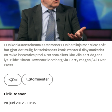
EUs konkurransekommissær mener EUs hardlinje mot Microsoft
har gjort det mulig for selskapets konkurrenter å tilby markedet
en rekke innovative produkter som ellers ikke ville sett dagens
lys.
Bilde:
Simon Dawson/Bloomberg via Getty Images / All Over
Press
Kommenter
Del
Eirik Rossen
28. juni 2012 - 10:35