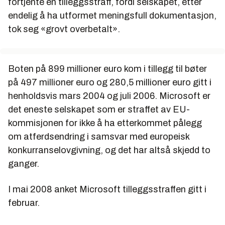
fortjente en tilleggsstraff, fordi selskapet, etter
endelig å ha utformet meningsfull dokumentasjon,
tok seg «grovt overbetalt».
Boten på 899 millioner euro kom i tillegg til bøter
på 497 millioner euro og 280,5 millioner euro gitt i
henholdsvis mars 2004 og juli 2006. Microsoft er
det eneste selskapet som er straffet av EU-
kommisjonen for ikke å ha etterkommet pålegg
om atferdsendring i samsvar med europeisk
konkurranselovgivning, og det har altså skjedd to
ganger.
I mai 2008 anket Microsoft tilleggsstraffen gitt i
februar.