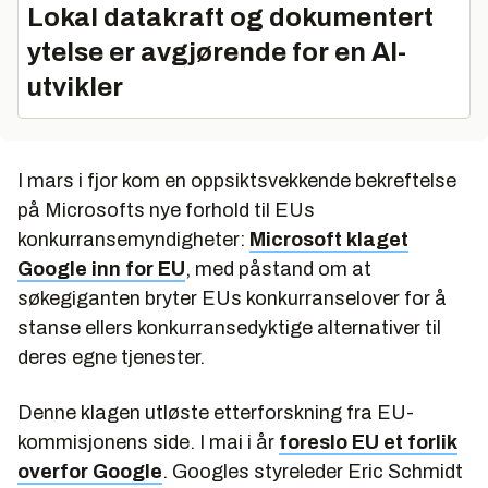
Lokal datakraft og dokumentert
ytelse er avgjørende for en AI-
utvikler
I mars i fjor kom en oppsiktsvekkende bekreftelse
på Microsofts nye forhold til EUs
konkurransemyndigheter:
Microsoft klaget
Google inn for EU
, med påstand om at
søkegiganten bryter EUs konkurranselover for å
stanse ellers konkurransedyktige alternativer til
deres egne tjenester.
Denne klagen utløste etterforskning fra EU-
kommisjonens side. I mai i år
foreslo EU et forlik
overfor Google
. Googles styreleder Eric Schmidt