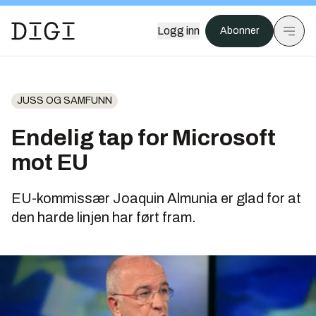
Logg inn
Abonner
JUSS OG SAMFUNN
Endelig tap for Microsoft
mot EU
EU-kommissær Joaquin Almunia er glad for at
den harde linjen har ført fram.