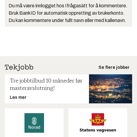
Du må være innlogget hos Ifrågasätt for å kommentere.
Bruk BankID for automatisk oppretting av brukerkonto.
Du kan kommentere under fullt navn eller med kallenavn.
Se flere jobber
Tre jobbtilbud 10 måneder før
masteravslutning!
Les mer