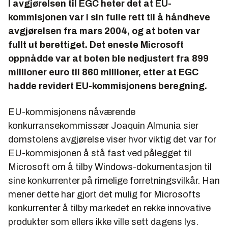
I avgjørelsen til EGC heter det at EU-
kommisjonen var i sin fulle rett til å håndheve
avgjørelsen fra mars 2004, og at boten var
fullt ut berettiget. Det eneste Microsoft
oppnådde var at boten ble nedjustert fra 899
millioner euro til 860 millioner, etter at EGC
hadde revidert EU-kommisjonens beregning.
EU-kommisjonens nåværende
konkurransekommissær Joaquin Almunia sier
domstolens avgjørelse viser hvor viktig det var for
EU-kommisjonen å stå fast ved pålegget til
Microsoft om å tilby Windows-dokumentasjon til
sine konkurrenter på rimelige forretningsvilkår. Han
mener dette har gjort det mulig for Microsofts
konkurrenter å tilby markedet en rekke innovative
produkter som ellers ikke ville sett dagens lys.