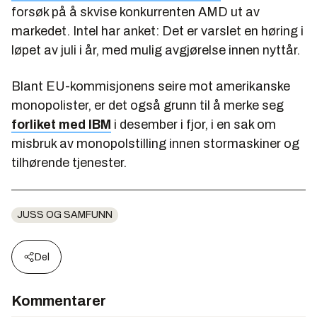
forsøk på å skvise konkurrenten AMD ut av
markedet. Intel har anket: Det er varslet en høring i
løpet av juli i år, med mulig avgjørelse innen nyttår.
Blant EU-kommisjonens seire mot amerikanske
monopolister, er det også grunn til å merke seg
forliket med IBM
i desember i fjor, i en sak om
misbruk av monopolstilling innen stormaskiner og
tilhørende tjenester.
JUSS OG SAMFUNN
Del
Kommentarer