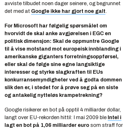
avviste tilbudet noen dager seinere, og begrunnet
det med at
Google ikke har gjort noe galt
.
For Microsoft har følgelig spørsmålet om
hvorvidt de skal anke avgjørelsen i EGC en
politisk dimensjon: Skal de oppmuntre Google
til å vise motstand mot europeisk innblanding i
amerikanske giganters forretningsoppførsel,
eller skal de følge sine egne langsiktige
interesser og styrke slagkraften til EUs
konkurransemyndigheter ved å godta dommen
slik den er, i stedet for å prøve seg på en siste
og antakelig nytteløs krampetrekning?
Google risikerer en bot på opptil 4 milliarder dollar,
langt over EU-rekorden hittil: I mai 2009 ble
Intel i
lagt en bot på 1,06 milliarder euro
som straff for