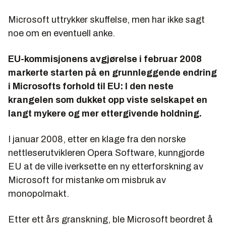
Microsoft uttrykker skuffelse, men har ikke sagt
noe om en eventuell anke.
EU-kommisjonens avgjørelse i februar 2008
markerte starten på en grunnleggende endring
i Microsofts forhold til EU: I den neste
krangelen som dukket opp viste selskapet en
langt mykere og mer ettergivende holdning.
I januar 2008, etter en klage fra den norske
nettleserutvikleren Opera Software, kunngjorde
EU at de ville iverksette en ny etterforskning av
Microsoft for mistanke om misbruk av
monopolmakt.
Etter ett års granskning, ble Microsoft beordret å