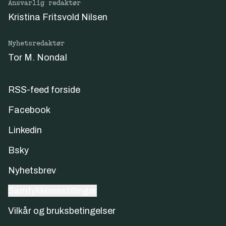
Ansvarlig redaktør
Kristina Fritsvold Nilsen
Nyhetsredaktør
Tor M. Nondal
RSS-feed forside
Facebook
Linkedin
Bsky
Nyhetsbrev
Samtykkeinnstillinger
Vilkår og bruksbetingelser