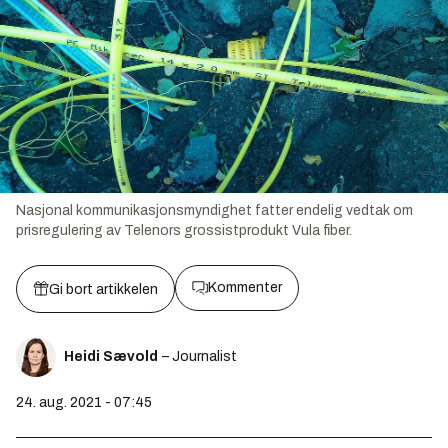
Nasjonal kommunikasjonsmyndighet fatter endelig vedtak om
prisregulering av Telenors grossistprodukt Vula fiber.
Kommenter
Gi bort artikkelen
Heidi Sævold
– Journalist
24. aug. 2021 - 07:45