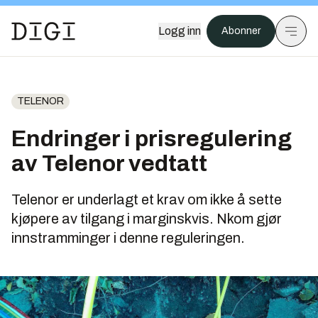
Logg inn
Abonner
TELENOR
Endringer i prisregulering
av Telenor vedtatt
Telenor er underlagt et krav om ikke å sette
kjøpere av tilgang i
marginskvis.
Nkom gjør
innstramminger i denne reguleringen.