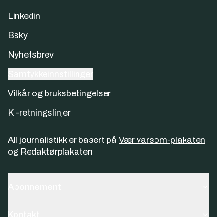
Linkedin
Bsky
Nyhetsbrev
Samtykkeinnstillinger
Vilkår og bruksbetingelser
KI-retningslinjer
All journalistikk er basert på
Vær varsom-plakaten
og
Redaktørplakaten
Abonnement
Kontakt