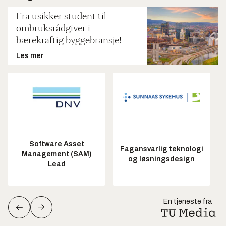
Fra usikker student til
ombruksrådgiver i
bærekraftig byggebransje!
Les mer
Software Asset
Fagansvarlig teknologi
Management (SAM)
og løsningsdesign
Lead
En tjeneste fra