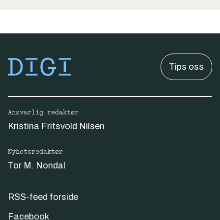
Tips oss
Ansvarlig redaktør
Kristina Fritsvold Nilsen
Nyhetsredaktør
Tor M. Nondal
RSS-feed forside
Facebook