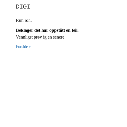
Ruh roh.
Beklager det har oppstått en feil.
Vennligst prøv igjen senere.
Forside »