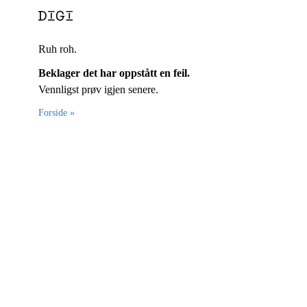
Ruh roh.
Beklager det har oppstått en feil.
Vennligst prøv igjen senere.
Forside »