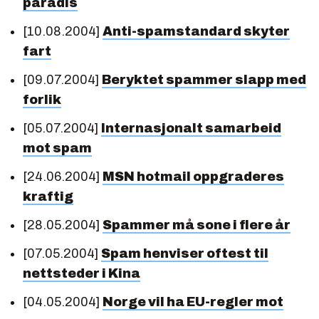
paradis
[10.08.2004]
Anti-spamstandard skyter
fart
[09.07.2004]
Beryktet spammer slapp med
forlik
[05.07.2004]
Internasjonalt samarbeid
mot spam
[24.06.2004]
MSN hotmail oppgraderes
kraftig
[28.05.2004]
Spammer må sone i flere år
[07.05.2004]
Spam henviser oftest til
nettsteder i Kina
[04.05.2004]
Norge vil ha EU-regler mot