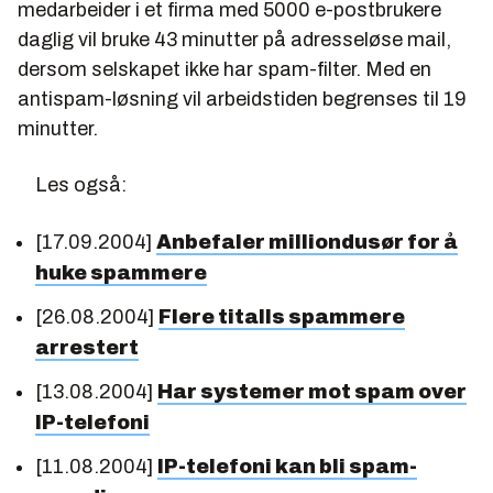
medarbeider i et firma med 5000 e-postbrukere
daglig vil bruke 43 minutter på adresseløse mail,
dersom selskapet ikke har spam-filter. Med en
antispam-løsning vil arbeidstiden begrenses til 19
minutter.
Les også:
[17.09.2004]
Anbefaler milliondusør for å
huke spammere
[26.08.2004]
Flere titalls spammere
arrestert
[13.08.2004]
Har systemer mot spam over
IP-telefoni
[11.08.2004]
IP-telefoni kan bli spam-