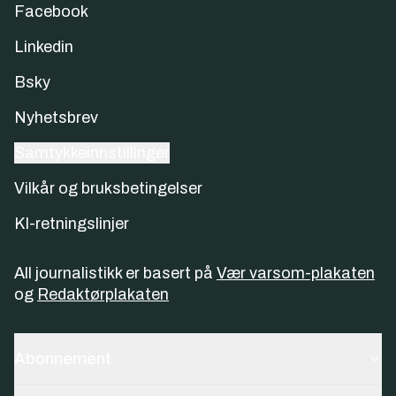
Facebook
Linkedin
Bsky
Nyhetsbrev
Samtykkeinnstillinger
Vilkår og bruksbetingelser
KI-retningslinjer
All journalistikk er basert på
Vær varsom-plakaten
og
Redaktørplakaten
Abonnement