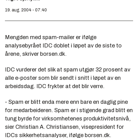
19. aug. 2004 - 07:40
Mengden med spam-mailer er ifølge
analysebyrået IDC doblet i løpet av de siste to
årene, skriver borsen.dk.
IDC vurderer det slik at spam utgjør 32 prosent av
alle e-poster som blir sendt i snitt i løpet av en
arbeidsdag. IDC frykter at det blir verre.
- Spam er blitt enda mere enn bare en daglig pine
for medarbeideren. Spam er i stigende grad blitt en
tung byrde for virksomhetenes produktivitetsnivå,
sier Christian A. Christiansen, visepresident for
IDCs sikkerhetsanalyser, ifølge borsen.dk.