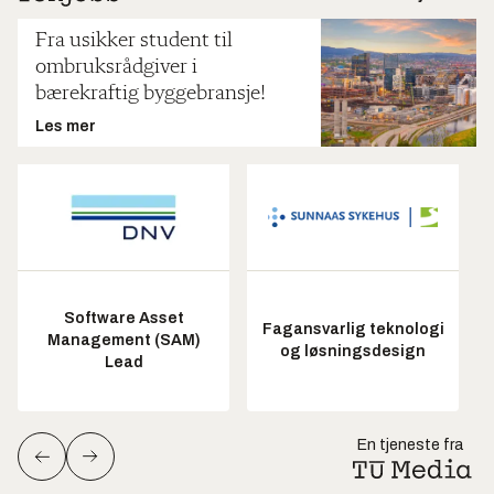
Fra usikker student til
ombruksrådgiver i
bærekraftig byggebransje!
Les mer
Software Asset
Fagansvarlig teknologi
Management (SAM)
og løsningsdesign
Lead
En tjeneste fra