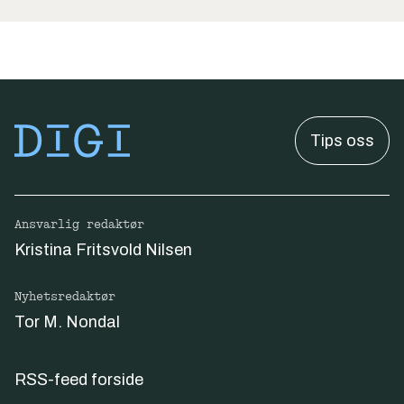
Tips oss
Ansvarlig redaktør
Kristina Fritsvold Nilsen
Nyhetsredaktør
Tor M. Nondal
RSS-feed forside