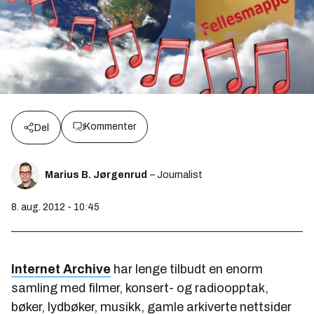
Kommenter
Del
Marius B. Jørgenrud
– Journalist
8. aug. 2012 - 10:45
Internet Archive
har lenge tilbudt en enorm
samling med filmer, konsert- og radioopptak,
bøker, lydbøker, musikk, gamle arkiverte nettsider