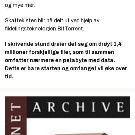
og mye mer.
Skattekisten blir nå delt ut ved hjelp av
fildelingsteknologien BitTorrent.
I skrivende stund dreier det seg om drøyt 1,4
millioner forskjellige filer, som til sammen
omfatter nærmere en petabyte med data.
Dette er bare starten og omfanget vil øke over
tid.