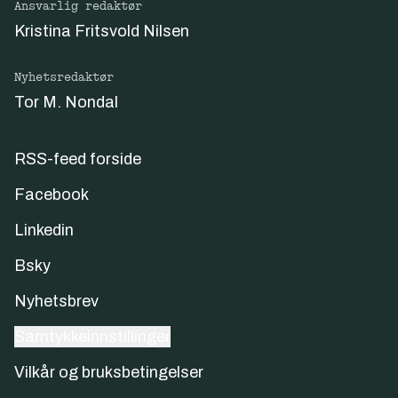
Ansvarlig redaktør
Kristina Fritsvold Nilsen
Nyhetsredaktør
Tor M. Nondal
RSS-feed forside
Facebook
Linkedin
Bsky
Nyhetsbrev
Samtykkeinnstillinger
Vilkår og bruksbetingelser