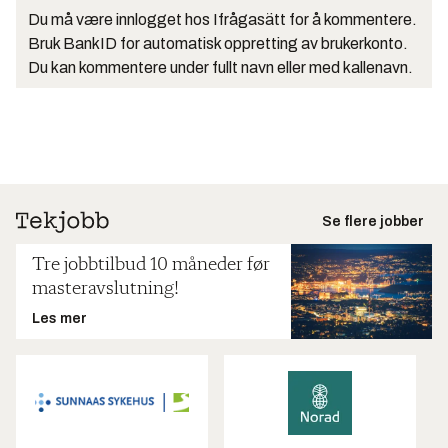
Du må være innlogget hos Ifrågasätt for å kommentere.
Bruk BankID for automatisk oppretting av brukerkonto.
Du kan kommentere under fullt navn eller med kallenavn.
Se flere jobber
Tre jobbtilbud 10 måneder før
masteravslutning!
Les mer