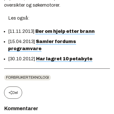
oversikter og søkemotorer.
Les også:
[11.11.2013]
Ber om hjelp etter brann
[15.04.2013]
Samler fordums
programvare
[30.10.2012]
Har lagret 10 petabyte
FORBRUKERTEKNOLOGI
Del
Kommentarer