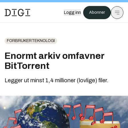
Logg inn
Abonner
FORBRUKERTEKNOLOGI
Enormt arkiv omfavner
BitTorrent
Legger ut minst 1,4 millioner (lovlige) filer.