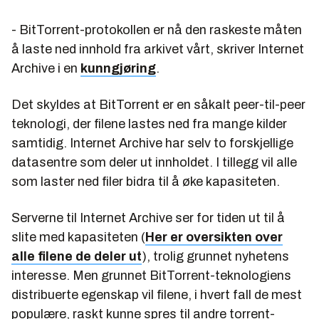
- BitTorrent-protokollen er nå den raskeste måten
å laste ned innhold fra arkivet vårt, skriver Internet
Archive i en
kunngjøring
.
Det skyldes at BitTorrent er en såkalt peer-til-peer
teknologi, der filene lastes ned fra mange kilder
samtidig. Internet Archive har selv to forskjellige
datasentre som deler ut innholdet. I tillegg vil alle
som laster ned filer bidra til å øke kapasiteten.
Serverne til Internet Archive ser for tiden ut til å
slite med kapasiteten (
Her er oversikten over
alle filene de deler ut
), trolig grunnet nyhetens
interesse. Men grunnet BitTorrent-teknologiens
distribuerte egenskap vil filene, i hvert fall de mest
populære, raskt kunne spres til andre torrent-