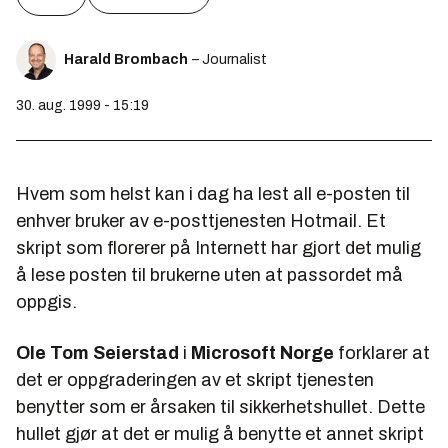
Harald Brombach
– Journalist
30. aug. 1999 - 15:19
Hvem som helst kan i dag ha lest all e-posten til
enhver bruker av e-posttjenesten Hotmail. Et
skript som florerer på Internett har gjort det mulig
å lese posten til brukerne uten at passordet må
oppgis.
Ole Tom Seierstad
i
Microsoft Norge
forklarer at
det er oppgraderingen av et skript tjenesten
benytter som er årsaken til sikkerhetshullet. Dette
hullet gjør at det er mulig å benytte et annet skript