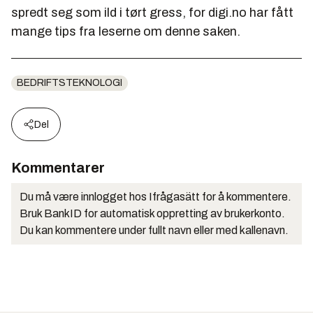
spredt seg som ild i tørt gress, for
digi.no
har fått
mange tips fra leserne om denne saken.
BEDRIFTSTEKNOLOGI
Del
Kommentarer
Du må være innlogget hos Ifrågasätt for å kommentere.
Bruk BankID for automatisk oppretting av brukerkonto.
Du kan kommentere under fullt navn eller med kallenavn.