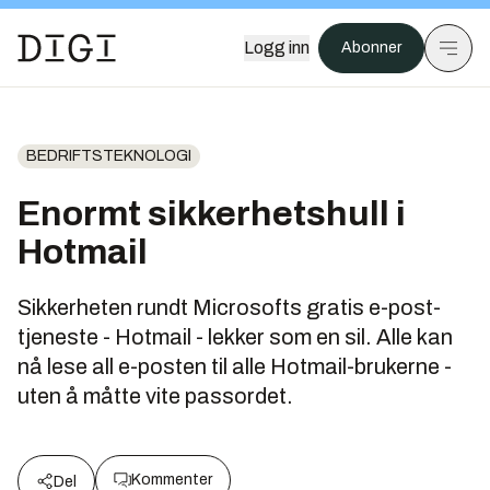
Logg inn
Abonner
BEDRIFTSTEKNOLOGI
Enormt sikkerhetshull i
Hotmail
Sikkerheten rundt Microsofts gratis e-post-
tjeneste - Hotmail - lekker som en sil. Alle kan
nå lese all e-posten til alle Hotmail-brukerne -
uten å måtte vite passordet.
Kommenter
Del