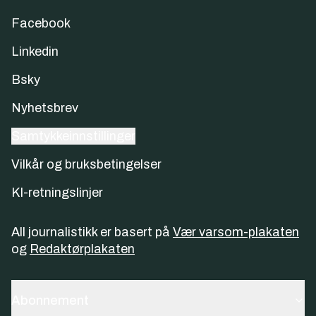
Facebook
Linkedin
Bsky
Nyhetsbrev
Samtykkeinnstillinger
Vilkår og bruksbetingelser
KI-retningslinjer
All journalistikk er basert på
Vær varsom-plakaten
og
Redaktørplakaten
Abonnement