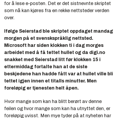
for å lese e-posten. Det er det sistnevnte skriptet
som nå kan kjøres fra en rekke nettsteder verden
over.
Ifølge Seierstad ble skriptet oppdaget mandag
morgen på et svenskspråklig nettsted.
Microsoft har siden klokken ti i dag morges
arbeidet med å få tettet hullet og da digi.no
snakket med Seierstad litt før klokken 15 i
ettermiddag fortalte han at de siste
beskjedene han hadde fått var at hullet ville bli
tettet igjen innen et titalls minutter. Men
foreløpig er tjenesten helt åpen.
Hvor mange som kan ha blitt berørt av denne
feilen og hvor mange som kan ha utnyttet den, er
foreløpig uvisst. Men mye tyder på at nyheten har