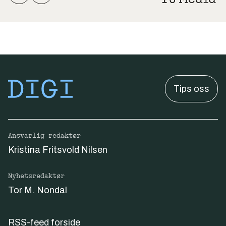
Tips oss
Ansvarlig redaktør
Kristina Fritsvold Nilsen
Nyhetsredaktør
Tor M. Nondal
RSS-feed forside