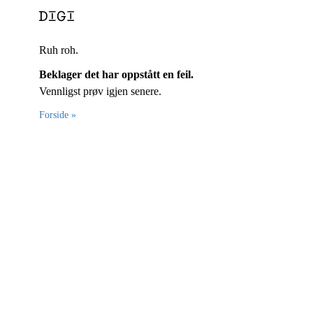
Ruh roh.
Beklager det har oppstått en feil.
Vennligst prøv igjen senere.
Forside »