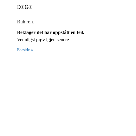
Ruh roh.
Beklager det har oppstått en feil.
Vennligst prøv igjen senere.
Forside »