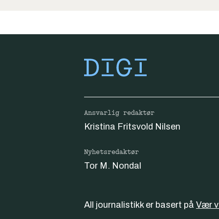
Ansvarlig redaktør
Kristina Fritsvold Nilsen
Nyhetsredaktør
Tor M. Nondal
All journalistikk er basert på
Vær 