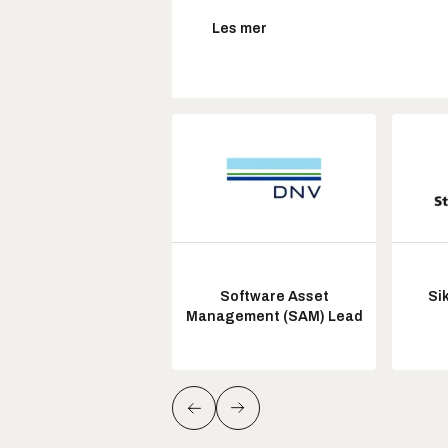
Les mer
Software Asset
Si
Management (SAM) Lead