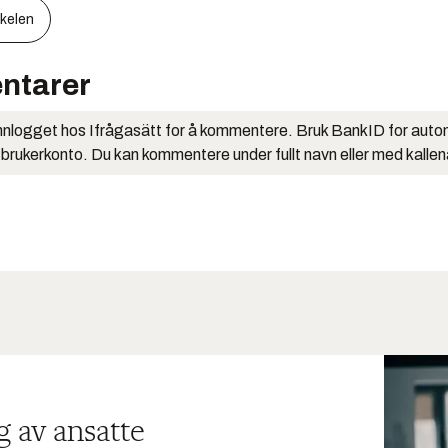
kkelen
ntarer
nlogget hos Ifrågasätt for å kommentere. Bruk BankID for auto
 brukerkonto. Du kan kommentere under fullt navn eller med kalle
g av ansatte