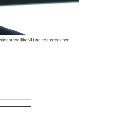
erimentene ikke vil føre noensteds hen.