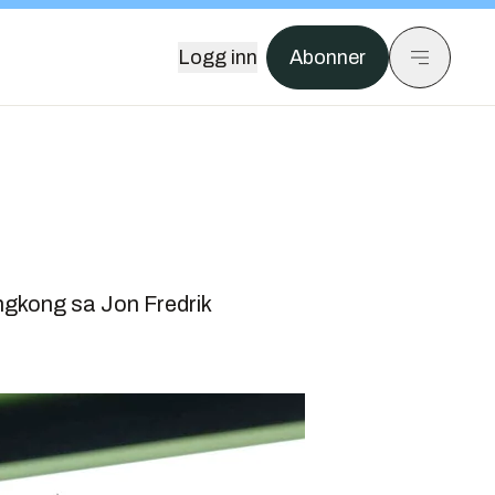
Logg inn
Abonner
ngkong sa Jon Fredrik