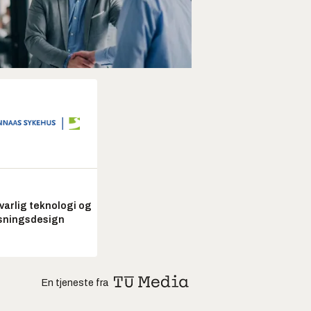
arlig teknologi og
sningsdesign
En tjeneste fra