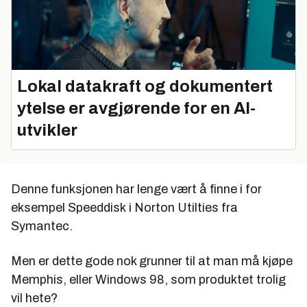
Lokal datakraft og dokumentert
ytelse er avgjørende for en AI-
utvikler
Denne funksjonen har lenge vært å finne i for
eksempel
Speeddisk
i Norton Utilties fra
Symantec.
Men er dette gode nok grunner til at man må kjøpe
Memphis, eller Windows 98, som produktet trolig
vil hete?