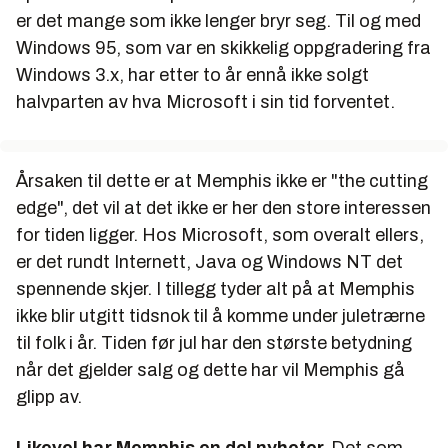
er det mange som ikke lenger bryr seg. Til og med
Windows 95, som var en skikkelig oppgradering fra
Windows 3.x, har etter to år ennå ikke solgt
halvparten av hva Microsoft i sin tid forventet.
Årsaken til dette er at Memphis ikke er "the cutting
edge", det vil at det ikke er her den store interessen
for tiden ligger. Hos Microsoft, som overalt ellers,
er det rundt Internett, Java og Windows NT det
spennende skjer. I tillegg tyder alt på at Memphis
ikke blir utgitt tidsnok til å komme under juletrærne
til folk i år. Tiden før jul har den største betydning
når det gjelder salg og dette har vil Memphis gå
glipp av.