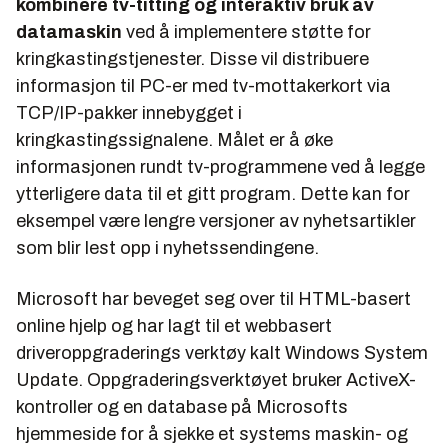
kombinere tv-titting og interaktiv bruk av
datamaskin
ved å implementere støtte for
kringkastingstjenester. Disse vil distribuere
informasjon til PC-er med tv-mottakerkort via
TCP/IP-pakker innebygget i
kringkastingssignalene. Målet er å øke
informasjonen rundt tv-programmene ved å legge
ytterligere data til et gitt program. Dette kan for
eksempel være lengre versjoner av nyhetsartikler
som blir lest opp i nyhetssendingene.
Microsoft har beveget seg over til HTML-basert
online hjelp og har lagt til et webbasert
driveroppgraderings verktøy kalt
Windows System
Update.
Oppgraderingsverktøyet bruker ActiveX-
kontroller og en database på Microsofts
hjemmeside for å sjekke et systems maskin- og