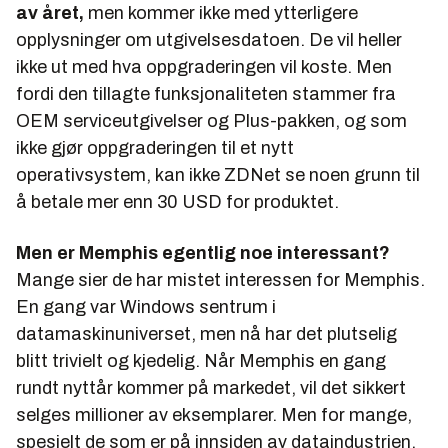
av året,
men kommer ikke med ytterligere
opplysninger om utgivelsesdatoen. De vil heller
ikke ut med hva oppgraderingen vil koste. Men
fordi den tillagte funksjonaliteten stammer fra
OEM serviceutgivelser og Plus-pakken, og som
ikke gjør oppgraderingen til et nytt
operativsystem, kan ikke ZDNet se noen grunn til
å betale mer enn 30 USD for produktet.
Men er Memphis egentlig noe interessant?
Mange sier de har mistet interessen for Memphis.
En gang var Windows sentrum i
datamaskinuniverset, men nå har det plutselig
blitt trivielt og kjedelig. Når Memphis en gang
rundt nyttår kommer på markedet, vil det sikkert
selges millioner av eksemplarer. Men for mange,
spesielt de som er på innsiden av dataindustrien,