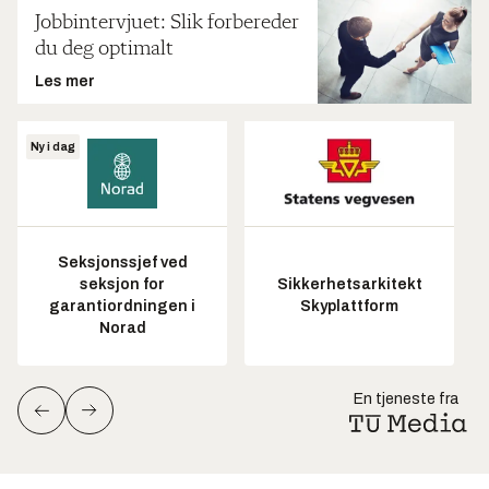
Jobbintervjuet: Slik forbereder
du deg optimalt
Les mer
Ny i dag
Seksjonssjef ved
seksjon for
Sikkerhetsarkitekt
garantiordningen i
Skyplattform
Norad
En tjeneste fra