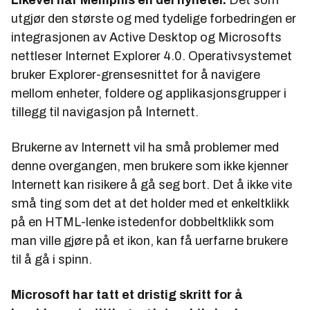
Likevel har Memphis en del nyheter.
Det som
utgjør den største og med tydelige forbedringen er
integrasjonen av Active Desktop og Microsofts
nettleser Internet Explorer 4.0. Operativsystemet
bruker Explorer-grensesnittet for å navigere
mellom enheter, foldere og applikasjonsgrupper i
tillegg til navigasjon på Internett.
Brukerne av Internett vil ha små problemer med
denne overgangen, men brukere som ikke kjenner
Internett kan risikere å gå seg bort. Det å ikke vite
små ting som det at det holder med et enkeltklikk
på en HTML-lenke istedenfor dobbeltklikk som
man ville gjøre på et ikon, kan få uerfarne brukere
til å gå i spinn.
Microsoft har tatt et dristig skritt for å