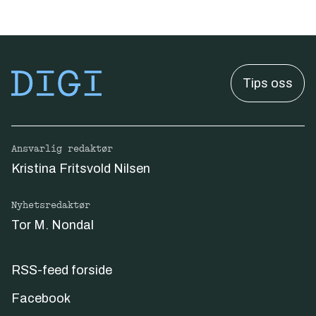
Tips oss
Ansvarlig redaktør
Kristina Fritsvold Nilsen
Nyhetsredaktør
Tor M. Nondal
RSS-feed forside
Facebook