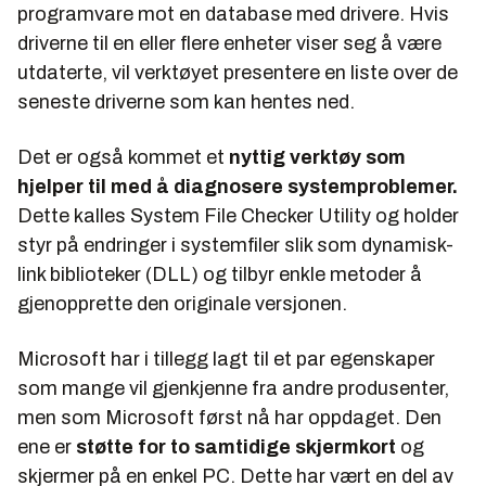
programvare mot en database med drivere. Hvis
driverne til en eller flere enheter viser seg å være
utdaterte, vil verktøyet presentere en liste over de
seneste driverne som kan hentes ned.
Det er også kommet et
nyttig verktøy som
hjelper til med å diagnosere systemproblemer.
Dette kalles
System File Checker Utility
og holder
styr på endringer i systemfiler slik som dynamisk-
link biblioteker (DLL) og tilbyr enkle metoder å
gjenopprette den originale versjonen.
Microsoft har i tillegg lagt til et par egenskaper
som mange vil gjenkjenne fra andre produsenter,
men som Microsoft først nå har oppdaget. Den
ene er
støtte for to samtidige skjermkort
og
skjermer på en enkel PC. Dette har vært en del av