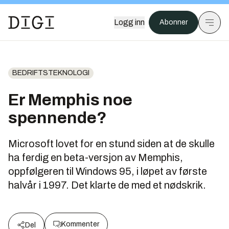
Logg inn
Abonner
BEDRIFTSTEKNOLOGI
Er Memphis noe
spennende?
Microsoft lovet for en stund siden at de skulle
ha ferdig en beta-versjon av Memphis,
oppfølgeren til Windows 95, i løpet av første
halvår i 1997. Det klarte de med et nødskrik.
Kommenter
Del