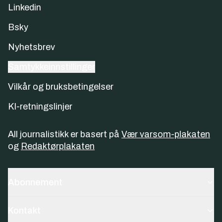
Linkedin
Bsky
Nyhetsbrev
Samtykkeinnstillinger
Vilkår og bruksbetingelser
KI-retningslinjer
All journalistikk er basert på
Vær varsom-plakaten
og
Redaktørplakaten
Abonnement
Kontakt