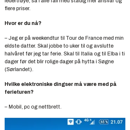
ledertrøye, så i alle fall med stadig mer ansvar og
flere priser.
Hvor er du nå?
– Jeg er på weekendtur til Tour de France med min
eldste datter. Skal jobbe to uker til og avslutte
halvåret før jeg tar ferie. Skal til Italia og til Elba i ti
dager før det blir rolige dager på hytta i Søgne
(Sørlandet).
Hvilke elektroniske dingser må være med på
ferieturen?
– Mobil, pc og nettbrett.