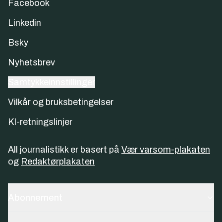
Facebook
Linkedin
Bsky
Nyhetsbrev
Samtykkeinnstillinger
Vilkår og bruksbetingelser
KI-retningslinjer
All journalistikk er basert på
Vær varsom-plakaten
og
Redaktørplakaten
Abonnement