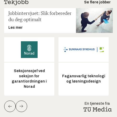
Se flere jobber
Jobbintervjuet: Slik forbereder
du deg optimalt
Les mer
Seksjonssjef ved
seksjon for
Fagansvarlig teknologi
garantiordningen i
og løsningsdesign
Norad
En tjeneste fra