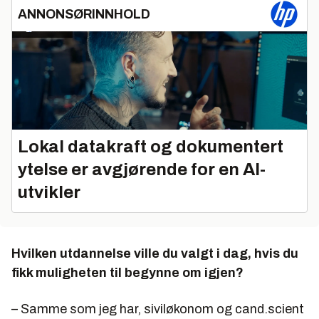
ANNONSØRINNHOLD
Lokal datakraft og dokumentert
ytelse er avgjørende for en AI-
utvikler
Hvilken utdannelse ville du valgt i dag, hvis du
fikk muligheten til begynne om igjen?
– Samme som jeg har, siviløkonom og cand.scient