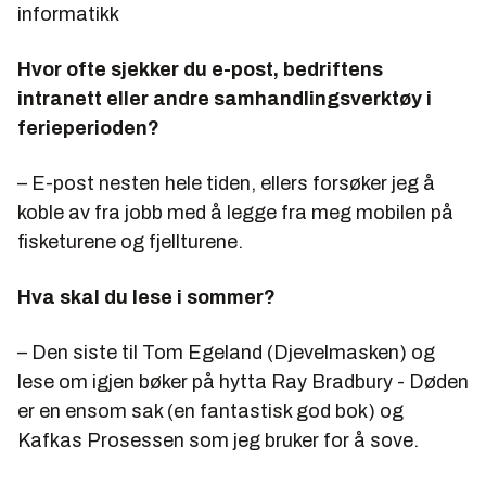
informatikk
Hvor ofte sjekker du e-post, bedriftens
intranett eller andre samhandlingsverktøy i
ferieperioden?
– E-post nesten hele tiden, ellers forsøker jeg å
koble av fra jobb med å legge fra meg mobilen på
fisketurene og fjellturene.
Hva skal du lese i sommer?
– Den siste til Tom Egeland (Djevelmasken) og
lese om igjen bøker på hytta Ray Bradbury - Døden
er en ensom sak (en fantastisk god bok) og
Kafkas Prosessen som jeg bruker for å sove.