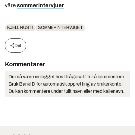
våre
sommerintervjuer
.
KJELL RUSTI
SOMMERINTERVJUET
Del
Kommentarer
Du må være innlogget hos Ifrågasätt for å kommentere.
Bruk BankID for automatisk oppretting av brukerkonto.
Du kan kommentere under fullt navn eller med kallenavn.