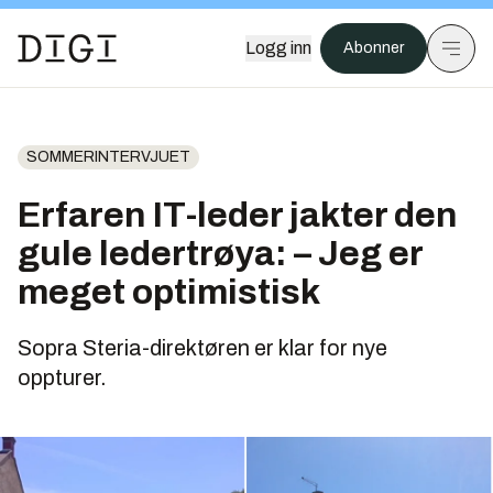
Logg inn
Abonner
SOMMERINTERVJUET
Erfaren IT-leder jakter den
gule ledertrøya: – Jeg er
meget optimistisk
Sopra Steria-direktøren er klar for nye
oppturer.