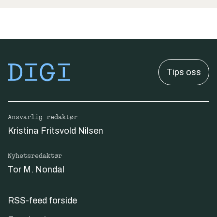
Tips oss
Ansvarlig redaktør
Kristina Fritsvold Nilsen
Nyhetsredaktør
Tor M. Nondal
RSS-feed forside