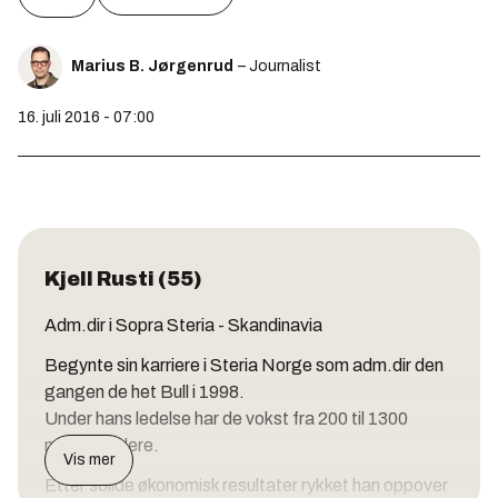
Marius B. Jørgenrud
– Journalist
16. juli 2016 - 07:00
Kjell Rusti (55)
Adm.dir i Sopra Steria - Skandinavia
Begynte sin karriere i Steria Norge som adm.dir den
gangen de het Bull i 1998.
Under hans ledelse har de vokst fra 200 til 1300
medarbeidere.
Vis mer
Etter solide økonomisk resultater rykket han oppover