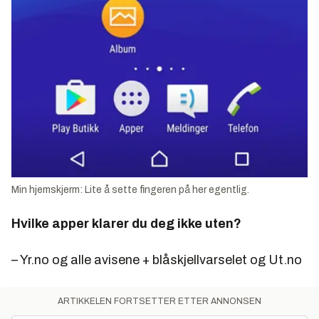
Min hjemskjerm: Lite å sette fingeren på her egentlig.
Hvilke apper klarer du deg ikke uten?
– Yr.no og alle avisene + blåskjellvarselet og Ut.no
ARTIKKELEN FORTSETTER ETTER ANNONSEN