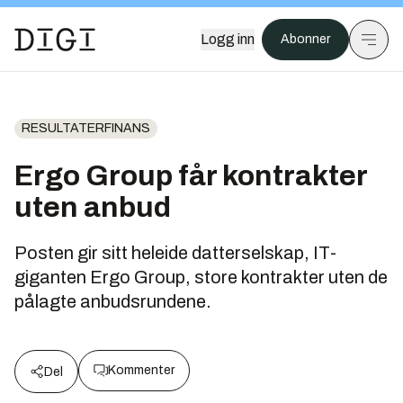
Logg inn
Abonner
RESULTATERFINANS
Ergo Group får kontrakter
uten anbud
Posten gir sitt heleide datterselskap, IT-
giganten Ergo Group, store kontrakter uten de
pålagte anbudsrundene.
Kommenter
Del