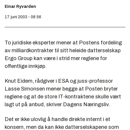
Einar Ryvarden
17. juni 2003 - 08:56
To juridiske eksperter mener at Postens fordeling
av milliardkontrakter til sitt heleide datterselskap
Ergo Group kan være i strid mer reglene for
offentlige innkjøp.
Knut Eidem, rådgiver i ESA og juss-professor
Lasse Simonsen mener begge at Posten bryter
reglene og at de store IT-kontraktene skulle vært
lagt ut på anbud, skriver Dagens Næringsliv.
Det er ikke ulovlig å handle direkte internt i et
konsern, men da kan ikke datterselskapene som