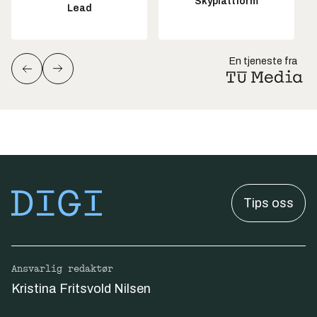
Skyplattform
Lead
En tjeneste fra
Tips oss
Ansvarlig redaktør
Kristina Fritsvold Nilsen