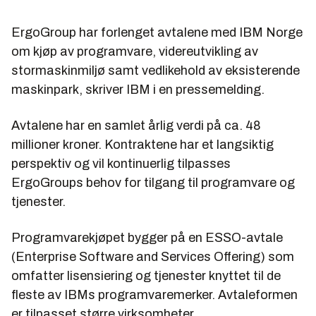
ErgoGroup har forlenget avtalene med IBM Norge
om kjøp av programvare, videreutvikling av
stormaskinmiljø samt vedlikehold av eksisterende
maskinpark, skriver IBM i en pressemelding.
Avtalene har en samlet årlig verdi på ca. 48
millioner kroner. Kontraktene har et langsiktig
perspektiv og vil kontinuerlig tilpasses
ErgoGroups behov for tilgang til programvare og
tjenester.
Programvarekjøpet bygger på en ESSO-avtale
(Enterprise Software and Services Offering) som
omfatter lisensiering og tjenester knyttet til de
fleste av IBMs programvaremerker. Avtaleformen
er tilpasset større virksomheter.