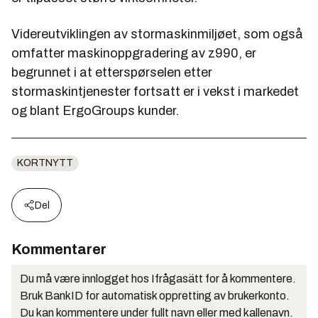
Videreutviklingen av stormaskinmiljøet, som også
omfatter maskinoppgradering av z990, er
begrunnet i at etterspørselen etter
stormaskintjenester fortsatt er i vekst i markedet
og blant ErgoGroups kunder.
KORTNYTT
Del
Kommentarer
Du må være innlogget hos Ifrågasätt for å kommentere.
Bruk BankID for automatisk oppretting av brukerkonto.
Du kan kommentere under fullt navn eller med kallenavn.