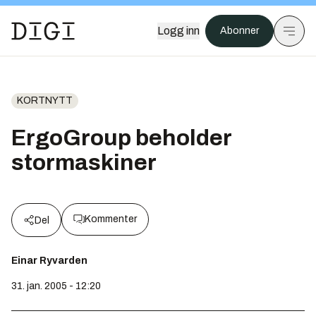
Logg inn
Abonner
KORTNYTT
ErgoGroup beholder
stormaskiner
Kommenter
Del
Einar Ryvarden
31. jan. 2005 - 12:20