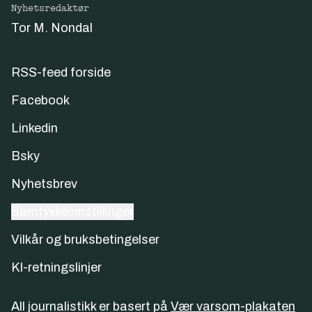
Nyhetsredaktør
Tor M. Nondal
RSS-feed forside
Facebook
Linkedin
Bsky
Nyhetsbrev
Samtykkeinnstillinger
Vilkår og bruksbetingelser
KI-retningslinjer
All journalistikk er basert på
Vær varsom-plakaten