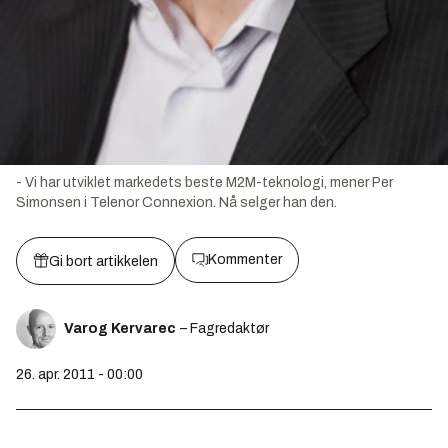
- Vi har utviklet markedets beste M2M-teknologi, mener Per
Simonsen i Telenor Connexion. Nå selger han den.
Kommenter
Gi bort artikkelen
Varog Kervarec
– Fagredaktør
26. apr. 2011 - 00:00