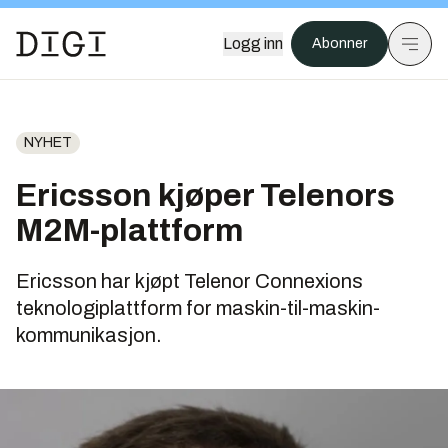
Logg inn
Abonner
NYHET
Ericsson kjøper Telenors
M2M-plattform
Ericsson har kjøpt Telenor Connexions
teknologiplattform for maskin-til-maskin-
kommunikasjon.