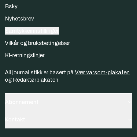
Bsky
Nyhetsbrev
Samtykkeinnstillinger
Vilkår og bruksbetingelser
KI-retningslinjer
All journalistikk er basert på
Vær varsom-plakaten
og
Redaktørplakaten
Abonnement
Kontakt