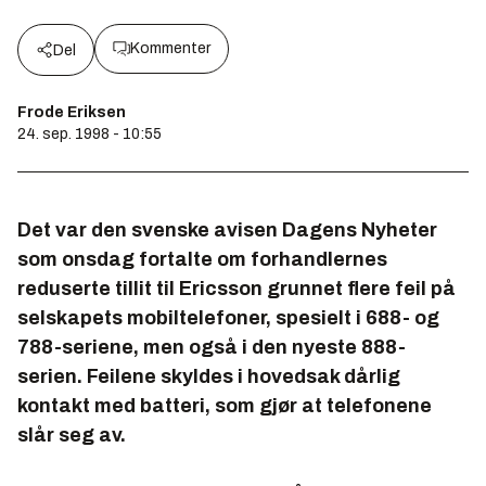
Kommenter
Del
Frode Eriksen
24. sep. 1998 - 10:55
Det var den svenske avisen
Dagens Nyheter
som onsdag fortalte om forhandlernes
reduserte tillit til Ericsson grunnet flere feil på
selskapets mobiltelefoner, spesielt i 688- og
788-seriene, men også i den nyeste 888-
serien. Feilene skyldes i hovedsak dårlig
kontakt med batteri, som gjør at telefonene
slår seg av.