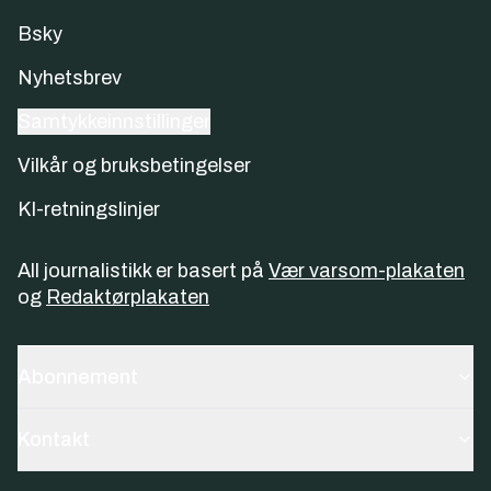
Bsky
Nyhetsbrev
Samtykkeinnstillinger
Vilkår og bruksbetingelser
KI-retningslinjer
All journalistikk er basert på
Vær varsom-plakaten
og
Redaktørplakaten
Abonnement
Kontakt