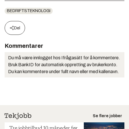
BEDRIFTSTEKNOLOGI
Del
Kommentarer
Du må være innlogget hos Ifrågasätt for å kommentere.
Bruk BankID for automatisk oppretting av brukerkonto.
Du kan kommentere under fullt navn eller med kallenavn.
Se flere jobber
Tre jobbtilbud 10 måneder før