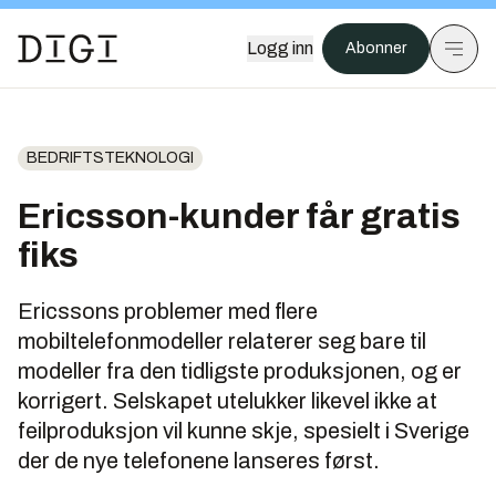
Logg inn
Abonner
BEDRIFTSTEKNOLOGI
Ericsson-kunder får gratis
fiks
Ericssons problemer med flere
mobiltelefonmodeller relaterer seg bare til
modeller fra den tidligste produksjonen, og er
korrigert. Selskapet utelukker likevel ikke at
feilproduksjon vil kunne skje, spesielt i Sverige
der de nye telefonene lanseres først.