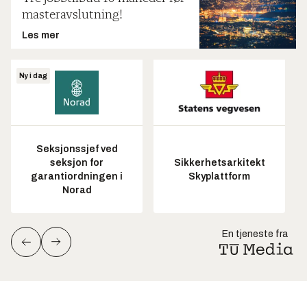
masteravslutning!
Les mer
Ny i dag
Seksjonssjef ved
seksjon for
Sikkerhetsarkitekt
garantiordningen i
Skyplattform
Norad
En tjeneste fra