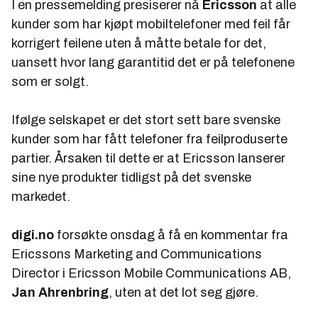
I en pressemelding presiserer nå
Ericsson
at alle
kunder som har kjøpt mobiltelefoner med feil får
korrigert feilene uten å måtte betale for det,
uansett hvor lang garantitid det er på telefonene
som er solgt.
Ifølge selskapet er det stort sett bare svenske
kunder som har fått telefoner fra feilproduserte
partier. Årsaken til dette er at Ericsson lanserer
sine nye produkter tidligst på det svenske
markedet.
digi.no
forsøkte onsdag å få en kommentar fra
Ericssons Marketing and Communications
Director i Ericsson Mobile Communications AB,
Jan Ahrenbring
, uten at det lot seg gjøre.