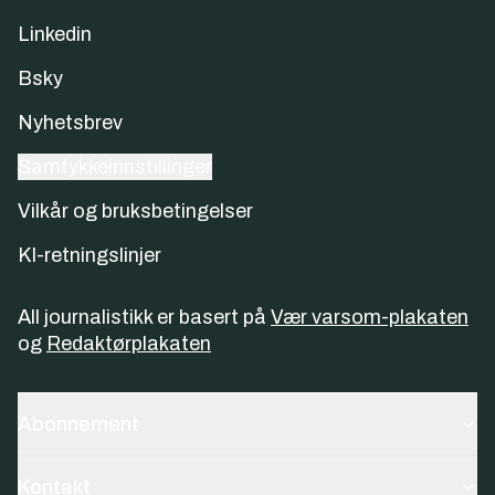
Linkedin
Bsky
Nyhetsbrev
Samtykkeinnstillinger
Vilkår og bruksbetingelser
KI-retningslinjer
All journalistikk er basert på
Vær varsom-plakaten
og
Redaktørplakaten
Abonnement
Kontakt