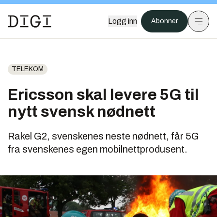
Logg inn
Abonner
TELEKOM
Ericsson skal levere 5G til
nytt svensk nødnett
Rakel G2, svenskenes neste nødnett, får 5G
fra svenskenes egen mobilnettprodusent.