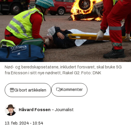
Nød- og beredskapsetatene, inkludert forsvaret, skal bruke 5G
fra Ericsson i sitt nye nødnett, Rakel G2.
Foto:
DNK
Kommenter
Gi bort artikkelen
Håvard Fossen
– Journalist
13. feb. 2024 - 10:54