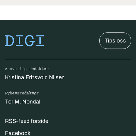
Tips oss
Ansvarlig redaktør
Kristina Fritsvold Nilsen
Nyhetsredaktør
Tor M. Nondal
RSS-feed forside
Facebook