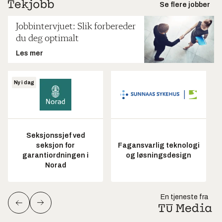
Se flere jobber
Jobbintervjuet: Slik forbereder
du deg optimalt
Les mer
Ny i dag
Seksjonssjef ved
seksjon for
Fagansvarlig teknologi
garantiordningen i
og løsningsdesign
Norad
En tjeneste fra