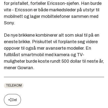
for prisfallet, forteller Ericsson-sjefen. Han burde
vite - Ericsson er både markedsleder på utstyr til
mobilnett og lager mobiltelefoner sammen med
Sony.
De nye brikkene kombinerer alt som skal til på en
eneste brikke. Priskuttet vil forplante seg videre
oppover til også mer avanserte modeller. En
fullblåst smartmobil med kamera og TV-
muligheter burde koste rundt 500 dollar til neste år,
mener Gowran.
TELEKOM
Del