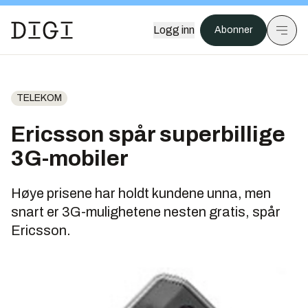
Logg inn
Abonner
TELEKOM
Ericsson spår superbillige
3G-mobiler
Høye prisene har holdt kundene unna, men
snart er 3G-mulighetene nesten gratis, spår
Ericsson.