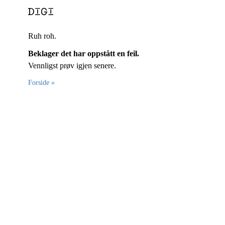
Ruh roh.
Beklager det har oppstått en feil.
Vennligst prøv igjen senere.
Forside »