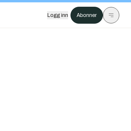
Logg inn
Abonner