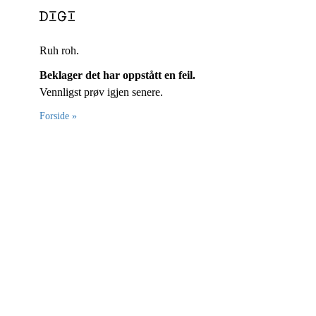
Ruh roh.
Beklager det har oppstått en feil.
Vennligst prøv igjen senere.
Forside »