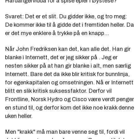
Hardangervidda for å spise epler i Øystese?
Svaret: Det er et slit. Du gidder ikke, og tro meg:
De kommer ikke til å gidde det i fremtiden heller. Da
er det mye enklere å trykke på en knapp...
Når John Fredriksen kan det, kan alle det. Han gir
blanke i Internett, det er jeg sikker på . Jeg er
nesten sikker på at han gir blanke i alt, men særlig
Internett. Bare det da ikke blir kritisk for bunnlinja,
for egenkapitalen og omsetningen. Nå er Internett
blitt en slik kritisk suksessfaktor. Derfor vil
Frontline, Norsk Hydro og Cisco være verdt penger
en stund til, og derfor kom det ikke noe krakk denne
uken heller.
Men "krakk" må man bare venne seg til, fordi vil