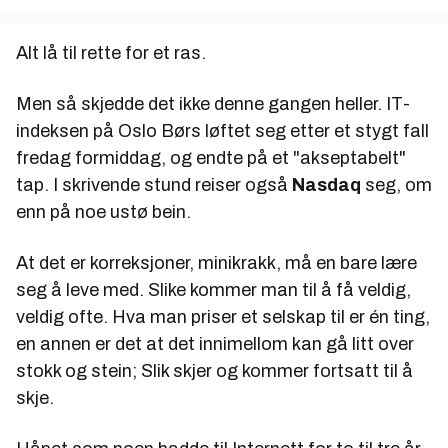
Alt lå til rette for et ras.
Men så skjedde det ikke denne gangen heller. IT-
indeksen på Oslo Børs løftet seg etter et stygt fall
fredag formiddag, og endte på et "akseptabelt"
tap. I skrivende stund reiser også
Nasdaq
seg, om
enn på noe ustø bein.
At det er korreksjoner, minikrakk, må en bare lære
seg å leve med. Slike kommer man til å få veldig,
veldig ofte. Hva man priser et selskap til er én ting,
en annen er det at det innimellom kan gå litt over
stokk og stein; Slik skjer og kommer fortsatt til å
skje.