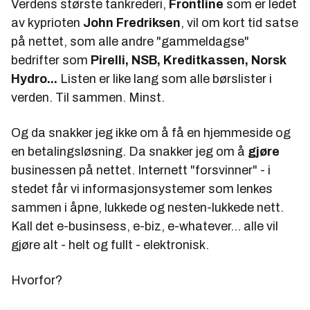
Verdens største tankrederi,
Frontline
som er ledet
av kyprioten
John Fredriksen
, vil om kort tid satse
på nettet, som alle andre "gammeldagse"
bedrifter som
Pirelli, NSB, Kreditkassen, Norsk
Hydro...
Listen er like lang som alle børslister i
verden. Til sammen. Minst.
Og da snakker jeg ikke om å få en hjemmeside og
en betalingsløsning. Da snakker jeg om å
gjøre
businessen på nettet. Internett "forsvinner" - i
stedet får vi informasjonsystemer som lenkes
sammen i åpne, lukkede og nesten-lukkede nett.
Kall det e-businsess, e-biz, e-whatever... alle vil
gjøre alt - helt og fullt - elektronisk.
Hvorfor?