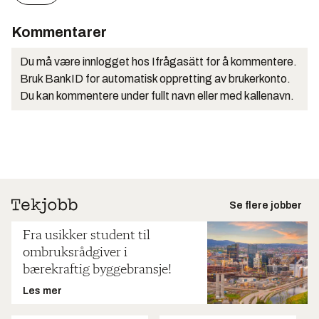
Kommentarer
Du må være innlogget hos Ifrågasätt for å kommentere.
Bruk BankID for automatisk oppretting av brukerkonto.
Du kan kommentere under fullt navn eller med kallenavn.
Se flere jobber
Fra usikker student til
ombruksrådgiver i
bærekraftig byggebransje!
Les mer