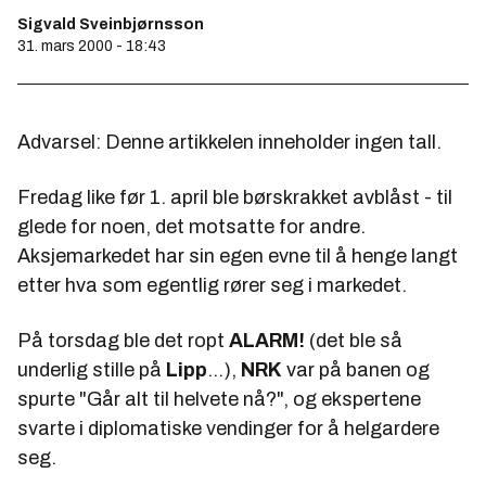
Sigvald Sveinbjørnsson
31. mars 2000 - 18:43
Advarsel: Denne artikkelen inneholder ingen tall.
Fredag like før 1. april ble børskrakket avblåst - til
glede for noen, det motsatte for andre.
Aksjemarkedet har sin egen evne til å henge langt
etter hva som
egentlig
rører seg i markedet.
På torsdag ble det ropt
ALARM!
(det ble så
underlig stille på
Lipp
...),
NRK
var på banen og
spurte "Går alt til helvete nå?", og ekspertene
svarte i diplomatiske vendinger for å helgardere
seg.