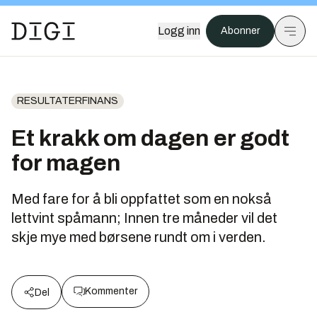
Logg inn
Abonner
RESULTATERFINANS
Et krakk om dagen er godt
for magen
Med fare for å bli oppfattet som en nokså
lettvint spåmann; Innen tre måneder vil det
skje mye med børsene rundt om i verden.
Kommenter
Del