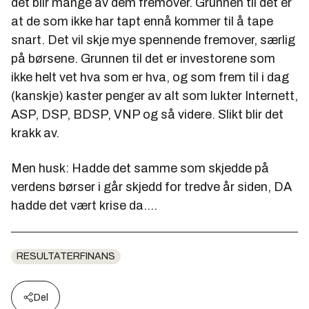
det blir mange av dem fremover. Grunnen til det er
at de som ikke har tapt ennå kommer til å tape
snart. Det vil skje mye spennende fremover, særlig
på børsene. Grunnen til det er investorene som
ikke helt vet hva som er hva, og som frem til i dag
(kanskje) kaster penger av alt som lukter Internett,
ASP, DSP, BDSP, VNP og så videre. Slikt blir det
krakk av.
Men husk: Hadde det samme som skjedde på
verdens børser i går skjedd for tredve år siden, DA
hadde det vært krise da....
RESULTATERFINANS
Del