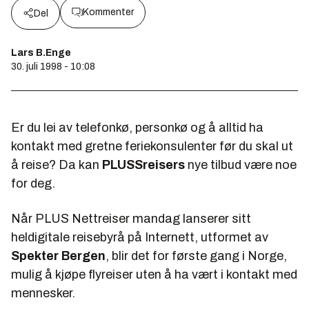
Kommenter
Del
Lars B.Enge
30. juli 1998 - 10:08
Er du lei av telefonkø, personkø og å alltid ha
kontakt med gretne feriekonsulenter før du skal ut
å reise? Da kan
PLUSSreisers
nye tilbud være noe
for deg.
Når PLUS Nettreiser mandag lanserer sitt
heldigitale reisebyrå på Internett, utformet av
Spekter Bergen
, blir det for første gang i Norge,
mulig å kjøpe flyreiser uten å ha vært i kontakt med
mennesker.