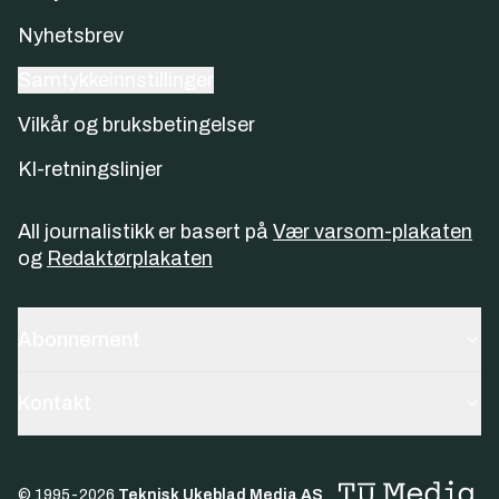
Nyhetsbrev
Samtykkeinnstillinger
Vilkår og bruksbetingelser
KI-retningslinjer
All journalistikk er basert på
Vær varsom-plakaten
og
Redaktørplakaten
Abonnement
Kontakt
© 1995-
2026
Teknisk Ukeblad Media AS