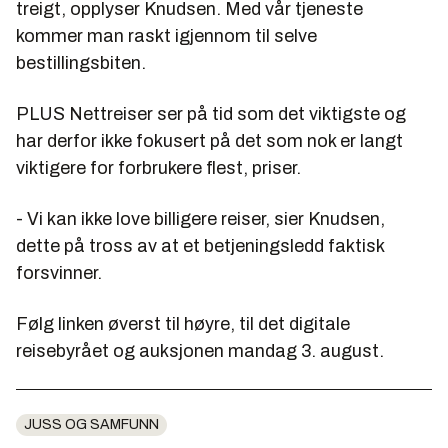
treigt, opplyser Knudsen. Med vår tjeneste
kommer man raskt igjennom til selve
bestillingsbiten.
PLUS Nettreiser ser på tid som det viktigste og
har derfor ikke fokusert på det som nok er langt
viktigere for forbrukere flest, priser.
- Vi kan ikke love billigere reiser, sier Knudsen,
dette på tross av at et betjeningsledd faktisk
forsvinner.
Følg linken øverst til høyre, til det digitale
reisebyrået og auksjonen mandag 3. august.
JUSS OG SAMFUNN