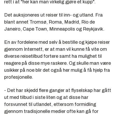
rett i at "her kan man virkelig gjøre et kupp".
Det auksjoneres ut reiser til inn- og utland. Fra
blant annet Tromsø, Roma, Madrid, Rio de
Janeiro, Cape Town, Minneapolis og Reykjavik.
En av fordelene med selv å bestille og kjøpe reiser
gjennom Internett, er at man vil kunne få vite om
diverse reisetilbud fortere samt ha mulighet til
reagere på disse mye raskere. Og skulle man være
usikker på noe blir det også her mulig å få hjelp fra
profesjonelle.
- Det har skjedd flere ganger at flyselskap har gått
ut med tilbud i siste liten og at disse har
forsvunnet til utlandet, ettersom formidling
gjennom tradisjonelle medier ofte kan gå for