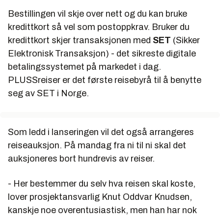
Bestillingen vil skje over nett og du kan bruke
kredittkort så vel som postoppkrav. Bruker du
kredittkort skjer transaksjonen med
SET
(Sikker
Elektronisk Transaksjon) - det sikreste digitale
betalingssystemet på markedet i dag.
PLUSSreiser er det første reisebyrå til å benytte
seg av SET i Norge.
Som ledd i lanseringen vil det også arrangeres
reiseauksjon. På mandag fra ni til ni skal det
auksjoneres bort hundrevis av reiser.
- Her bestemmer du selv hva reisen skal koste,
lover prosjektansvarlig Knut Oddvar Knudsen,
kanskje noe overentusiastisk, men han har nok