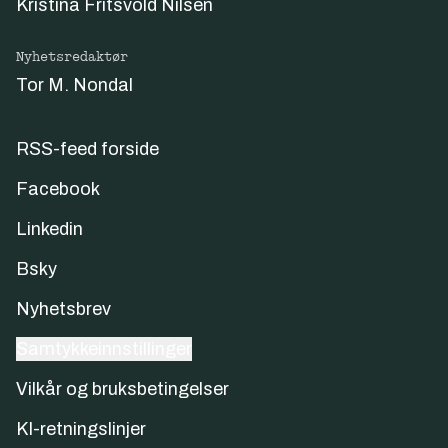
Kristina Fritsvold Nilsen
Nyhetsredaktør
Tor M. Nondal
RSS-feed forside
Facebook
Linkedin
Bsky
Nyhetsbrev
Samtykkeinnstillinger
Vilkår og bruksbetingelser
KI-retningslinjer