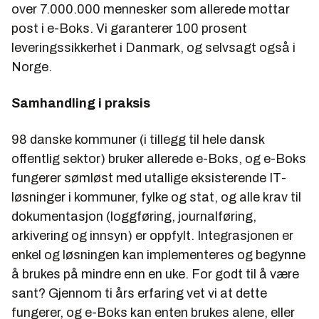
over 7.000.000 mennesker som allerede mottar
post i e-Boks. Vi garanterer 100 prosent
leveringssikkerhet i Danmark, og selvsagt også i
Norge.
Samhandling i praksis
98 danske kommuner (i tillegg til hele dansk
offentlig sektor) bruker allerede e-Boks, og e-Boks
fungerer sømløst med utallige eksisterende IT-
løsninger i kommuner, fylke og stat, og alle krav til
dokumentasjon (loggføring, journalføring,
arkivering og innsyn) er oppfylt. Integrasjonen er
enkel og løsningen kan implementeres og begynne
å brukes på mindre enn en uke. For godt til å være
sant? Gjennom ti års erfaring vet vi at dette
fungerer, og e-Boks kan enten brukes alene, eller