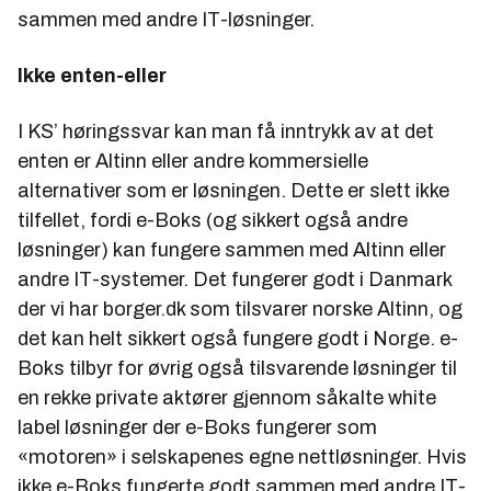
sammen med andre IT-løsninger.
Ikke enten-eller
I KS’ høringssvar kan man få inntrykk av at det
enten er Altinn eller andre kommersielle
alternativer som er løsningen. Dette er slett ikke
tilfellet, fordi e-Boks (og sikkert også andre
løsninger) kan fungere sammen med Altinn eller
andre IT-systemer. Det fungerer godt i Danmark
der vi har borger.dk som tilsvarer norske Altinn, og
det kan helt sikkert også fungere godt i Norge. e-
Boks tilbyr for øvrig også tilsvarende løsninger til
en rekke private aktører gjennom såkalte white
label løsninger der e-Boks fungerer som
«motoren» i selskapenes egne nettløsninger. Hvis
ikke e-Boks fungerte godt sammen med andre IT-