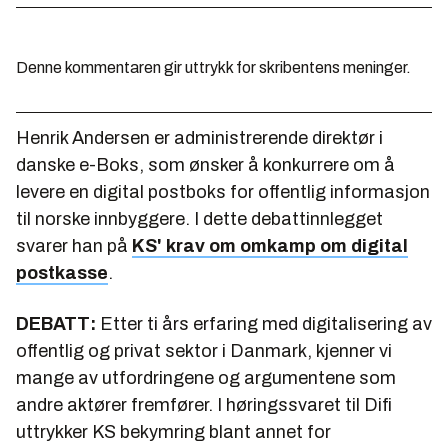
Denne kommentaren gir uttrykk for skribentens meninger.
Henrik Andersen er administrerende direktør i
danske e-Boks, som ønsker å konkurrere om å
levere en digital postboks for offentlig informasjon
til norske innbyggere. I dette debattinnlegget
svarer han på
KS' krav om omkamp om digital
postkasse
.
DEBATT:
Etter ti års erfaring med digitalisering av
offentlig og privat sektor i Danmark, kjenner vi
mange av utfordringene og argumentene som
andre aktører fremfører. I høringssvaret til Difi
uttrykker KS bekymring blant annet for