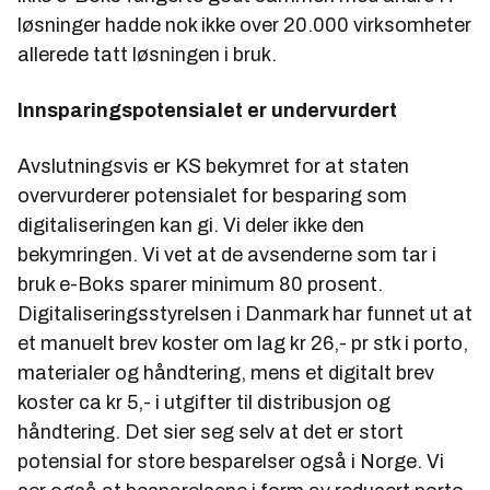
løsninger hadde nok ikke over 20.000 virksomheter
allerede tatt løsningen i bruk.
Innsparingspotensialet er undervurdert
Avslutningsvis er KS bekymret for at staten
overvurderer potensialet for besparing som
digitaliseringen kan gi. Vi deler ikke den
bekymringen. Vi vet at de avsenderne som tar i
bruk e-Boks sparer minimum 80 prosent.
Digitaliseringsstyrelsen i Danmark har funnet ut at
et manuelt brev koster om lag kr 26,- pr stk i porto,
materialer og håndtering, mens et digitalt brev
koster ca kr 5,- i utgifter til distribusjon og
håndtering. Det sier seg selv at det er stort
potensial for store besparelser også i Norge. Vi