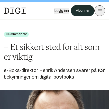
Logg inn
Abonner
Kommentar
– Et sikkert sted for alt som
er viktig
e-Boks-direktør Henrik Andersen svarer på KS'
bekymringer om digital postboks.