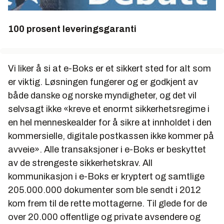
100 prosent leveringsgaranti
Vi liker å si at e-Boks er et sikkert sted for alt som
er viktig. Løsningen fungerer og er godkjent av
både danske og norske myndigheter, og det vil
selvsagt ikke «kreve et enormt sikkerhetsregime i
en hel menneskealder for å sikre at innholdet i den
kommersielle, digitale postkassen ikke kommer på
avveie». Alle transaksjoner i e-Boks er beskyttet
av de strengeste sikkerhetskrav. All
kommunikasjon i e-Boks er kryptert og samtlige
205.000.000 dokumenter som ble sendt i 2012
kom frem til de rette mottagerne. Til glede for de
over 20.000 offentlige og private avsendere og