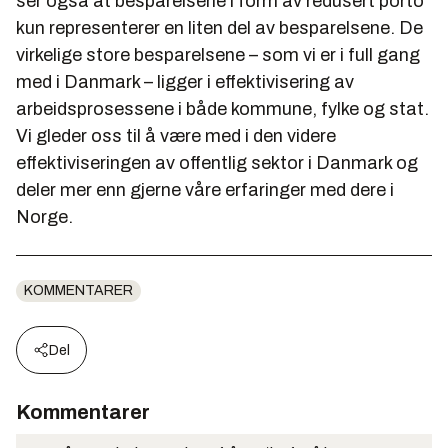
ser også at besparelsene i form av redusert porto
kun representerer en liten del av besparelsene. De
virkelige store besparelsene – som vi er i full gang
med i Danmark – ligger i effektivisering av
arbeidsprosessene i både kommune, fylke og stat.
Vi gleder oss til å være med i den videre
effektiviseringen av offentlig sektor i Danmark og
deler mer enn gjerne våre erfaringer med dere i
Norge.
KOMMENTARER
Del
Kommentarer