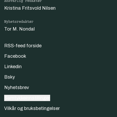
Ansvarlig redaktør
Kristina Fritsvold Nilsen
Nyhetsredaktør
Tor M. Nondal
RSS-feed forside
Facebook
Linkedin
Bsky
Nyhetsbrev
Samtykkeinnstillinger
Vilkår og bruksbetingelser