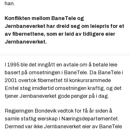
han.
Konflikten mellom BaneTele og
Jernbaneverket har dreid seg om leiepris for et
av fibernettene, som er leid av tidligere eier
Jernbaneverket.
I 1995 ble det inngått en avtale om å betale leie
basert på omsetningen i BaneTele. Da BaneTele i
2001 overtok fibernettet til konkursrammede
Enitel steg imidlertid omsetningen kraftig, og det
tjener Jernbaneverket gode penger på i dag.
Regjeringen Bondevik vedtok for få år siden å
samle statlig eierskap i Næringsdepartementet.
Dermed var ikke Jernbaneverket eier av BaneTele