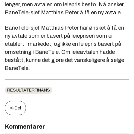
lenger, men avtalen om leiepris besto. Nå ønsker
BaneTele-sjef Matthias Peter å få en ny avtale.
BaneTele-sjef Matthias Peter har ønsket å få en
ny avtale som er basert på leieprisen som er
etablert i markedet, og ikke en leiepris basert på
omsetning i BaneTele. Om leieavtalen hadde
bestått, kunne det gjøre det vanskeligere å selge
BaneTele.
RESULTATERFINANS
Del
Kommentarer