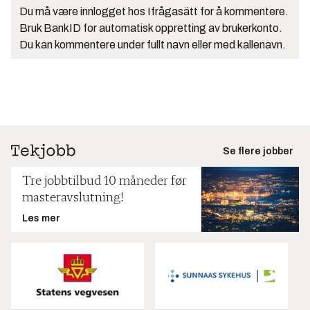
Du må være innlogget hos Ifrågasätt for å kommentere.
Bruk BankID for automatisk oppretting av brukerkonto.
Du kan kommentere under fullt navn eller med kallenavn.
Se flere jobber
Tre jobbtilbud 10 måneder før
masteravslutning!
Les mer