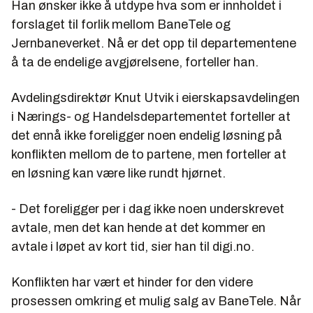
Han ønsker ikke å utdype hva som er innholdet i
forslaget til forlik mellom BaneTele og
Jernbaneverket. Nå er det opp til departementene
å ta de endelige avgjørelsene, forteller han.
Avdelingsdirektør Knut Utvik i eierskapsavdelingen
i Nærings- og Handelsdepartementet forteller at
det ennå ikke foreligger noen endelig løsning på
konflikten mellom de to partene, men forteller at
en løsning kan være like rundt hjørnet.
- Det foreligger per i dag ikke noen underskrevet
avtale, men det kan hende at det kommer en
avtale i løpet av kort tid, sier han til digi.no.
Konflikten har vært et hinder for den videre
prosessen omkring et mulig salg av BaneTele. Når