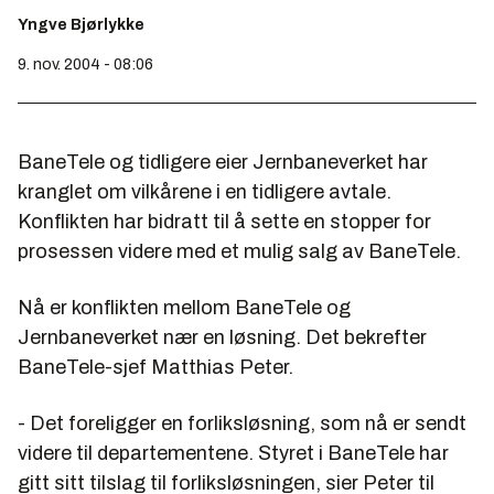
Yngve Bjørlykke
9. nov. 2004 - 08:06
BaneTele og tidligere eier Jernbaneverket har
kranglet om vilkårene i en tidligere avtale.
Konflikten har bidratt til å sette en stopper for
prosessen videre med et mulig salg av BaneTele.
Nå er konflikten mellom BaneTele og
Jernbaneverket nær en løsning. Det bekrefter
BaneTele-sjef Matthias Peter.
- Det foreligger en forliksløsning, som nå er sendt
videre til departementene. Styret i BaneTele har
gitt sitt tilslag til forliksløsningen, sier Peter til