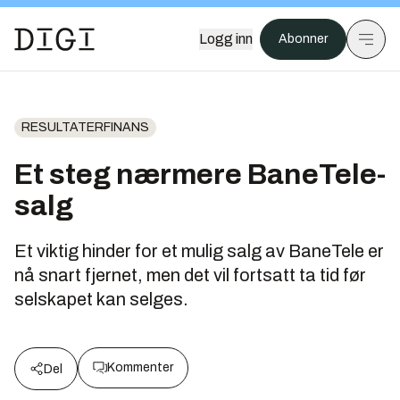
Logg inn
Abonner
RESULTATERFINANS
Et steg nærmere BaneTele-
salg
Et viktig hinder for et mulig salg av BaneTele er
nå snart fjernet, men det vil fortsatt ta tid før
selskapet kan selges.
Kommenter
Del