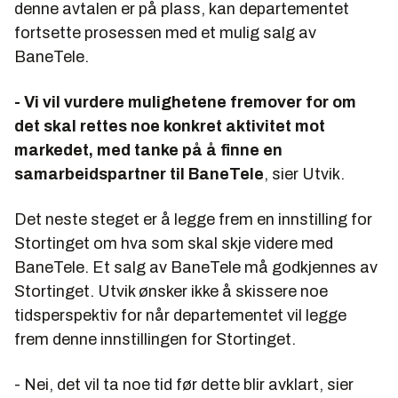
denne avtalen er på plass, kan departementet
fortsette prosessen med et mulig salg av
BaneTele.
- Vi vil vurdere mulighetene fremover for om
det skal rettes noe konkret aktivitet mot
markedet, med tanke på å finne en
samarbeidspartner til BaneTele
, sier Utvik.
Det neste steget er å legge frem en innstilling for
Stortinget om hva som skal skje videre med
BaneTele. Et salg av BaneTele må godkjennes av
Stortinget. Utvik ønsker ikke å skissere noe
tidsperspektiv for når departementet vil legge
frem denne innstillingen for Stortinget.
- Nei, det vil ta noe tid før dette blir avklart, sier