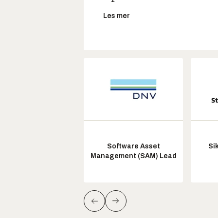
Les mer
Software Asset
Si
Management (SAM) Lead