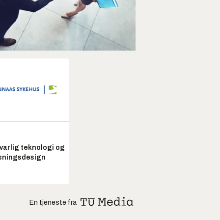
arlig teknologi og
sningsdesign
En tjeneste fra