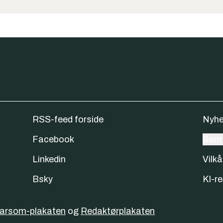
RSS-feed forside
Nyhe
Facebook
Samt
Linkedin
Vilkå
Bsky
KI-re
varsom-plakaten
og
Redaktørplakaten