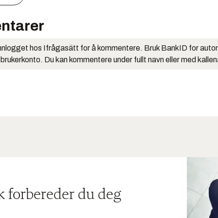
ntarer
nlogget hos Ifrågasätt for å kommentere. Bruk BankID for auto
 brukerkonto. Du kan kommentere under fullt navn eller med kalle
ik forbereder du deg