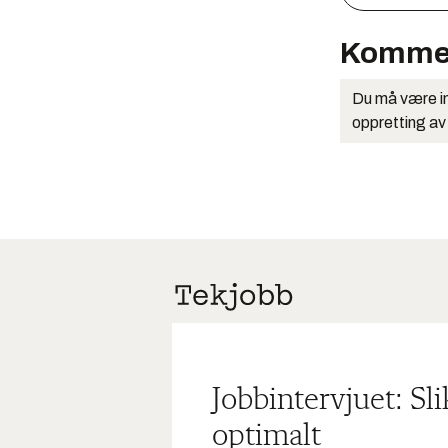
Komme
Du må være in
oppretting av
Jobbintervjuet: Sl
optimalt