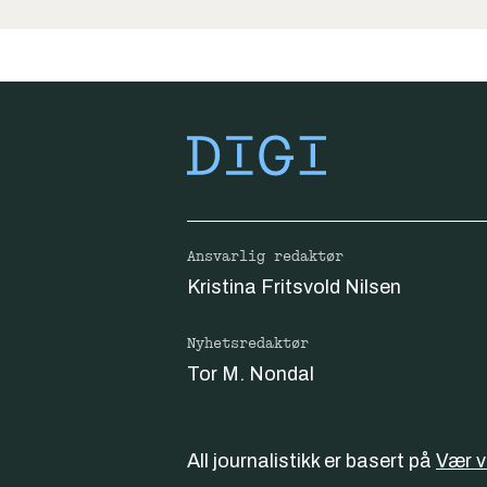
Ansvarlig redaktør
Kristina Fritsvold Nilsen
Nyhetsredaktør
Tor M. Nondal
All journalistikk er basert på
Vær 