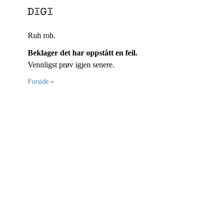
Ruh roh.
Beklager det har oppstått en feil.
Vennligst prøv igjen senere.
Forside »