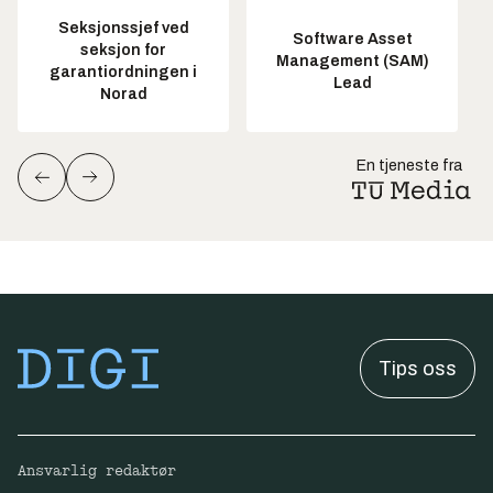
Seksjonssjef ved
Software Asset
seksjon for
Management (SAM)
garantiordningen i
Lead
Norad
En tjeneste fra
Tips oss
Ansvarlig redaktør