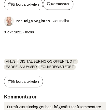
Kommenter
Gi bort artikkelen
Per Helge Seglsten
– Journalist
3. okt. 2021 - 05:00
AHUS
DIGITALISERING OG OFFENTLIG IT
FØDSELSNUMMER
FOLKEREGISTERET
Gi bort artikkelen
Kommentarer
Du må være innlogget hos Ifrågasätt for å kommentere.