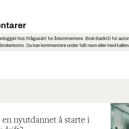
ntarer
nlogget hos Ifrågasätt for å kommentere. Bruk BankID for auto
 brukerkonto. Du kan kommentere under fullt navn eller med kalle
 en nyutdannet å starte i