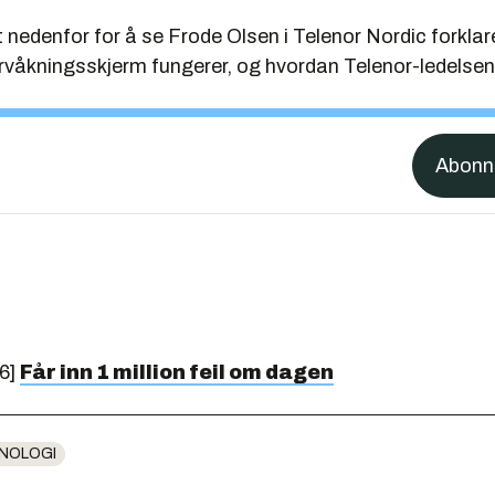
et nedenfor for å se Frode Olsen i Telenor Nordic forkla
rvåkningsskjerm fungerer, og hvordan Telenor-ledelsen
6]
Får inn 1 million feil om dagen
NOLOGI