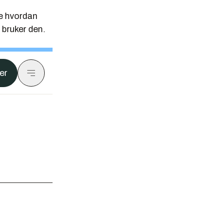
re hvordan
 bruker den.