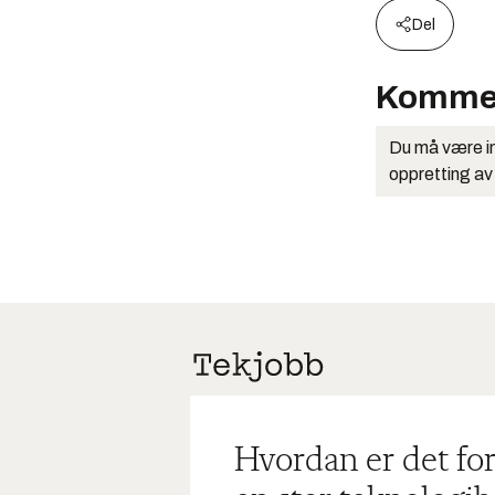
Del
Komme
Du må være in
oppretting av
Hvordan er det for