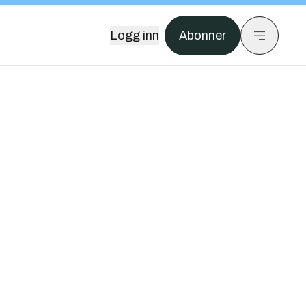
Logg inn
Abonner