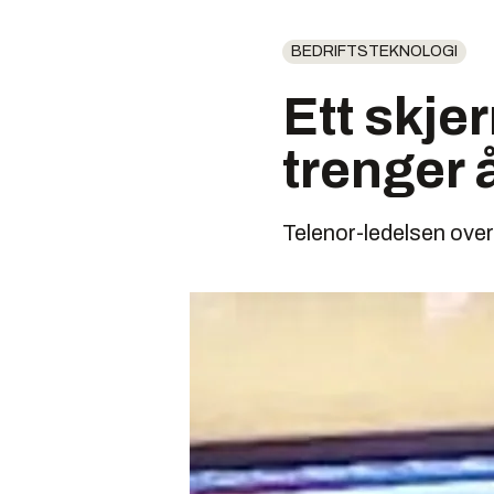
BEDRIFTSTEKNOLOGI
Ett skje
trenger å
Telenor-ledelsen over