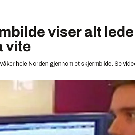
rmbilde viser alt led
 vite
våker hele Norden gjennom et skjermbilde. Se vide