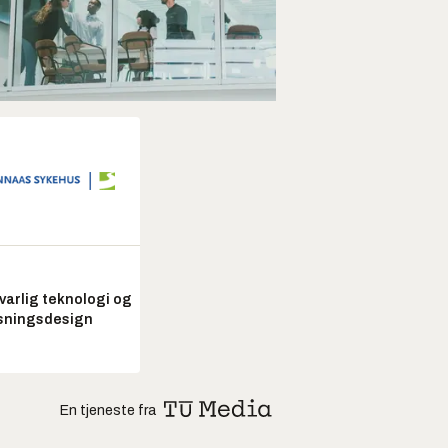
arlig teknologi og
sningsdesign
En tjeneste fra