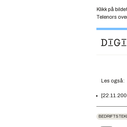
Klikk på bild
Telenors ove
Les også:
[22.11.200
BEDRIFTSTEK