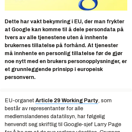
Dette har vakt bekymring i EU, der man frykter
at Google kan komme til å dele persondata på
tvers av alle tjenestene uten å innhente
brukernes tillatelse på forhånd. At tjenester
må innhente en personlig tillatelse før de gjør
noe nytt med en brukers personopplysninger, er
et grunnleggende prinsipp i europeisk
personvern.
EU-organet
Article 29 Working Party
, som
består av representanter for alle
medlemslandenes datatilsyn, har følgelig
henvendt seg skriftlig til Google-sjef Larry Page