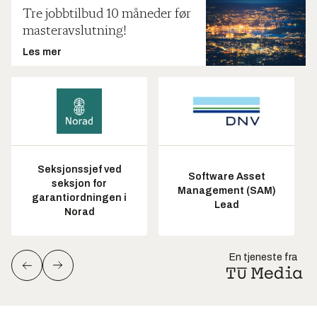
Tre jobbtilbud 10 måneder før
masteravslutning!
Les mer
Seksjonssjef ved
Software Asset
seksjon for
Management (SAM)
garantiordningen i
Lead
Norad
En tjeneste fra