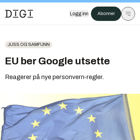
Logg inn
Abonner
JUSS OG SAMFUNN
EU ber Google utsette
Reagerer på nye personvern-regler.