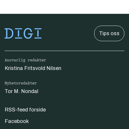
Tips oss
Ansvarlig redaktør
Kristina Fritsvold Nilsen
Nyhetsredaktør
Tor M. Nondal
RSS-feed forside
Facebook