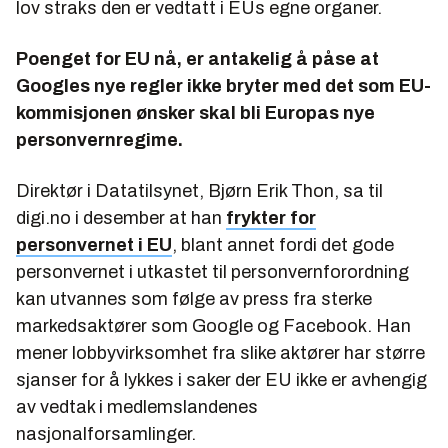
lov straks den er vedtatt i EUs egne organer.
Poenget for EU nå, er antakelig å påse at
Googles nye regler ikke bryter med det som EU-
kommisjonen ønsker skal bli Europas nye
personvernregime.
Direktør i Datatilsynet, Bjørn Erik Thon, sa til
digi.no i desember at han
frykter for
personvernet i EU
, blant annet fordi det gode
personvernet i utkastet til personvernforordning
kan utvannes som følge av press fra sterke
markedsaktører som Google og Facebook. Han
mener lobbyvirksomhet fra slike aktører har større
sjanser for å lykkes i saker der EU ikke er avhengig
av vedtak i medlemslandenes
nasjonalforsamlinger.