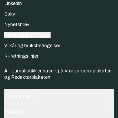
Linkedin
Bsky
Nyhetsbrev
Samtykkeinnstillinger
Vilkår og bruksbetingelser
KI-retningslinjer
All journalistikk er basert på
Vær varsom-plakaten
og
Redaktørplakaten
Abonnement
Kontakt