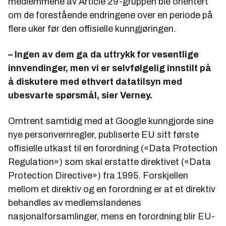
medlemmene av Article 29-gruppen ble orientert
om de forestående endringene over en periode på
flere uker før den offisielle kunngjøringen.
– Ingen av dem ga da uttrykk for vesentlige
innvendinger, men vi er selvfølgelig innstilt på
å diskutere med ethvert datatilsyn med
ubesvarte spørsmål, sier Verney.
Omtrent samtidig med at Google kunngjorde sine
nye personvernregler, publiserte EU sitt første
offisielle utkast til en forordning («Data Protection
Regulation») som skal erstatte direktivet («Data
Protection Directive») fra 1995. Forskjellen
mellom et direktiv og en forordning er at et direktiv
behandles av medlemslandenes
nasjonalforsamlinger, mens en forordning blir EU-