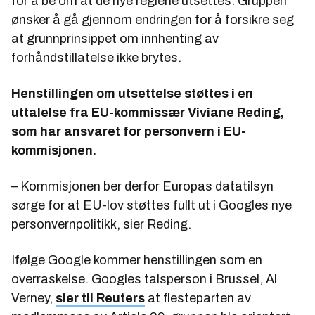
for å be om at de nye reglene utsettes. Gruppen
ønsker å gå gjennom endringen for å forsikre seg
at grunnprinsippet om innhenting av
forhåndstillatelse ikke brytes.
Henstillingen om utsettelse støttes i en
uttalelse fra EU-kommissær Viviane Reding,
som har ansvaret for personvern i EU-
kommisjonen.
– Kommisjonen ber derfor Europas datatilsyn
sørge for at EU-lov støttes fullt ut i Googles nye
personvernpolitikk, sier Reding.
Ifølge Google kommer henstillingen som en
overraskelse. Googles talsperson i Brussel, Al
Verney,
sier til Reuters
at flesteparten av