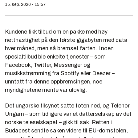
15. sep. 2020 - 15:57
Kundene fikk tilbud om en pakke med høy
netthastighet på den første gigabyten med data
hver måned, men så bremset farten. I noen
spesialtilbud ble enkelte tjenester – som
Facebook, Twitter, Messenger og
musikkstrømming fra Spotify eller Deezer –
unntatt fra denne oppbremsingen, noe
myndighetene mente var ulovlig.
Det ungarske tilsynet satte foten ned, og Telenor
Ungarn – som tidligere var et datterselskap av det
norske teleselskapet – gikk til sak. Retten i
Budapest sendte saken videre til EU-domstolen,