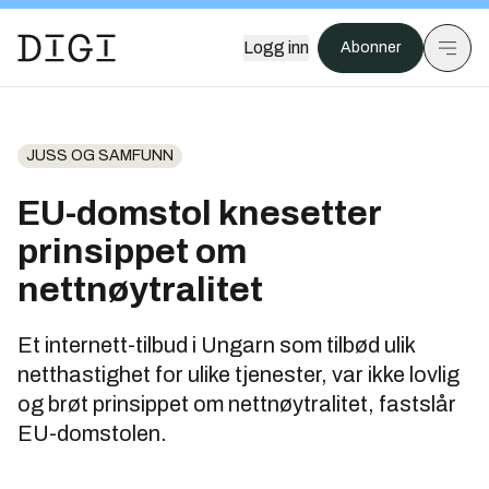
Logg inn
Abonner
JUSS OG SAMFUNN
EU-domstol knesetter
prinsippet om
nettnøytralitet
Et internett-tilbud i Ungarn som tilbød ulik
netthastighet for ulike tjenester, var ikke lovlig
og brøt prinsippet om nettnøytralitet, fastslår
EU-domstolen.