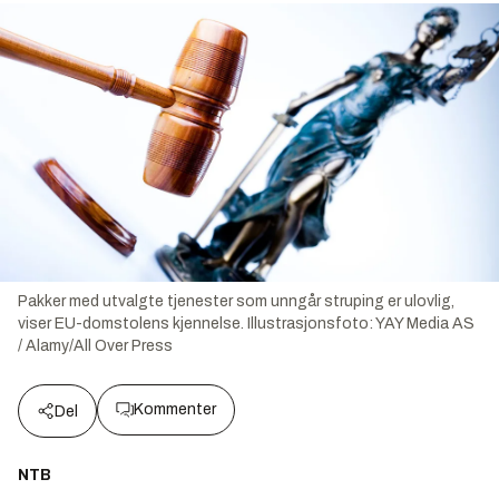
Pakker med utvalgte tjenester som unngår struping er ulovlig,
viser EU-domstolens kjennelse.
Illustrasjonsfoto:
YAY Media AS
/ Alamy/All Over Press
Kommenter
Del
NTB