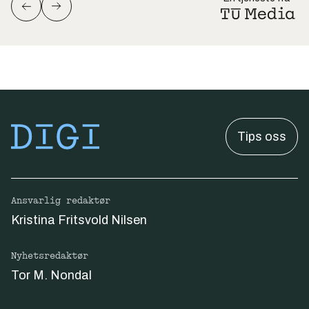
Tips oss
Ansvarlig redaktør
Kristina Fritsvold Nilsen
Nyhetsredaktør
Tor M. Nondal