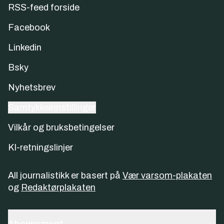
RSS-feed forside
Facebook
Linkedin
Bsky
Nyhetsbrev
Samtykkeinnstillinger
Vilkår og bruksbetingelser
KI-retningslinjer
All journalistikk er basert på
Vær varsom-plakaten
og
Redaktørplakaten