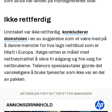
som altså har landet på myndighetenes side.
Ikke rettferdig
Unntaket var ikke rettferdig,
konkluderer
domstolen
i en av avgjørelse som vil være med på
å danne mønster for hva lags nettilbud som er
tillatt i Europa. Ifølge retten er målet med
nettnøytralitet å sikre fri adgang og frie valg for
nettbrukerne. Telenors spesialavtaler gjorde det
vanskeligere å bruke tjenester som ikke var en del
av pakken.
ARTIKKELEN FORTSETTER ETTER ANNONSEN
ANNONSØRINNHOLD