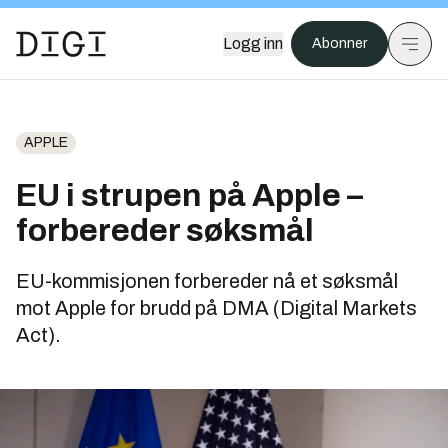
Logg inn
Abonner
APPLE
EU i strupen på Apple –
forbereder søksmål
EU-kommisjonen forbereder nå et søksmål
mot Apple for brudd på DMA (Digital Markets
Act).