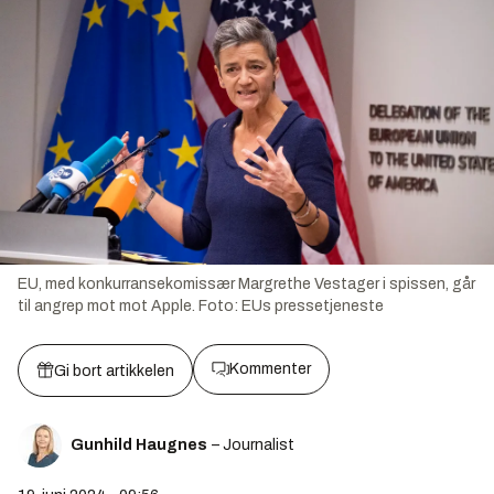
EU, med konkurransekomissær Margrethe Vestager i spissen, går
til angrep mot mot Apple.
Foto:
EUs pressetjeneste
Kommenter
Gi bort artikkelen
Gunhild Haugnes
– Journalist