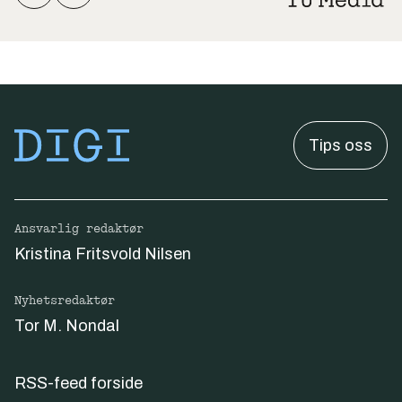
Tips oss
Ansvarlig redaktør
Kristina Fritsvold Nilsen
Nyhetsredaktør
Tor M. Nondal
RSS-feed forside