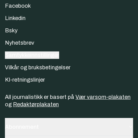
Facebook
Linkedin
Bsky
Nyhetsbrev
Samtykkeinnstillinger
Vilkår og bruksbetingelser
KI-retningslinjer
All journalistikk er basert på
Vær varsom-plakaten
og
Redaktørplakaten
Abonnement