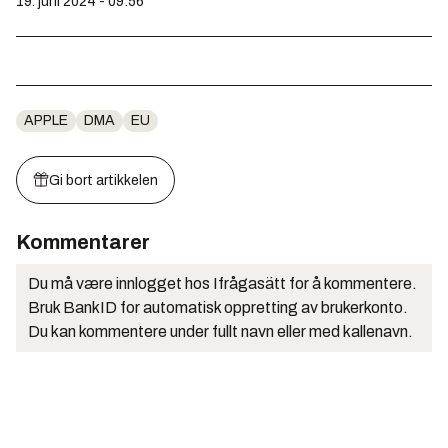
19. juni 2024 - 09:56
APPLE
DMA
EU
Gi bort artikkelen
Kommentarer
Du må være innlogget hos Ifrågasätt for å kommentere.
Bruk BankID for automatisk oppretting av brukerkonto.
Du kan kommentere under fullt navn eller med kallenavn.