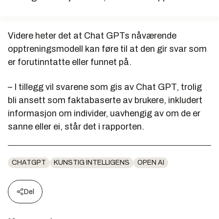
Videre heter det at Chat GPTs nåværende
opptreningsmodell kan føre til at den gir svar som
er forutinntatte eller funnet på.
– I tillegg vil svarene som gis av Chat GPT, trolig
bli ansett som faktabaserte av brukere, inkludert
informasjon om individer, uavhengig av om de er
sanne eller ei, står det i rapporten.
CHATGPT
KUNSTIG INTELLIGENS
OPEN AI
Del