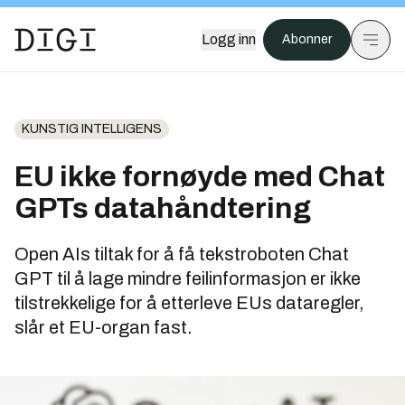
Logg inn
Abonner
KUNSTIG INTELLIGENS
EU ikke fornøyde med Chat
GPTs datahåndtering
Open AIs tiltak for å få tekstroboten Chat
GPT til å lage mindre feilinformasjon er ikke
tilstrekkelige for å etterleve EUs dataregler,
slår et EU-organ fast.