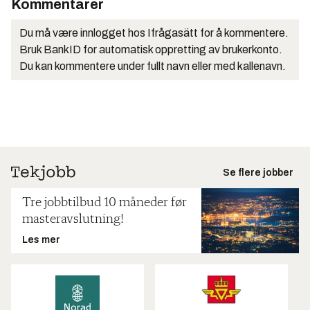
Kommentarer
Du må være innlogget hos Ifrågasätt for å kommentere.
Bruk BankID for automatisk oppretting av brukerkonto.
Du kan kommentere under fullt navn eller med kallenavn.
Se flere jobber
Tre jobbtilbud 10 måneder før
masteravslutning!
Les mer