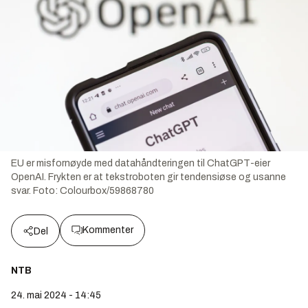
EU er misfornøyde med datahåndteringen til ChatGPT-eier
OpenAI. Frykten er at tekstroboten gir tendensiøse og usanne
svar.
Foto:
Colourbox/59868780
Kommenter
Del
NTB
24. mai 2024 - 14:45