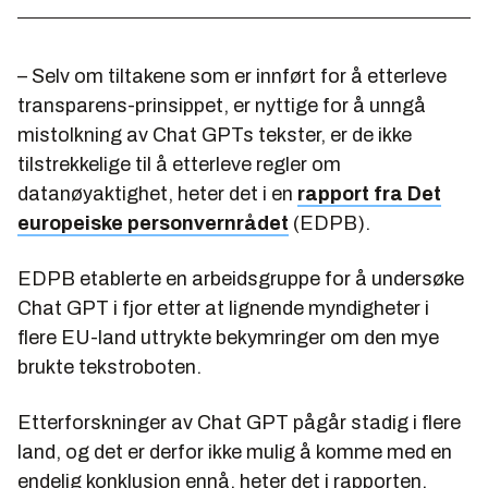
– Selv om tiltakene som er innført for å etterleve
transparens-prinsippet, er nyttige for å unngå
mistolkning av Chat GPTs tekster, er de ikke
tilstrekkelige til å etterleve regler om
datanøyaktighet, heter det i en
rapport fra Det
europeiske personvernrådet
(EDPB).
EDPB etablerte en arbeidsgruppe for å undersøke
Chat GPT i fjor etter at lignende myndigheter i
flere EU-land uttrykte bekymringer om den mye
brukte tekstroboten.
Etterforskninger av Chat GPT pågår stadig i flere
land, og det er derfor ikke mulig å komme med en
endelig konklusjon ennå, heter det i rapporten.