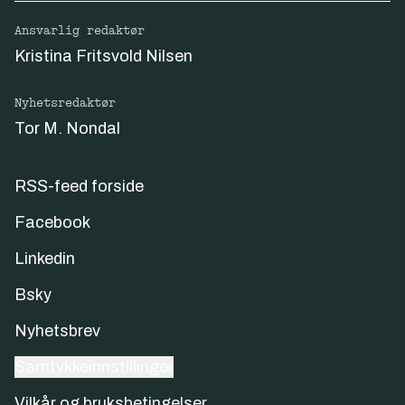
Ansvarlig redaktør
Kristina Fritsvold Nilsen
Nyhetsredaktør
Tor M. Nondal
RSS-feed forside
Facebook
Linkedin
Bsky
Nyhetsbrev
Samtykkeinnstillinger
Vilkår og bruksbetingelser