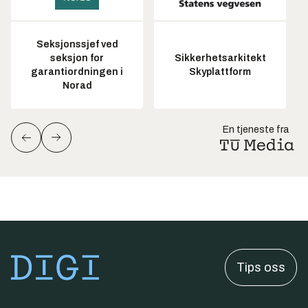
Seksjonssjef ved
seksjon for
Sikkerhetsarkitekt
garantiordningen i
Skyplattform
Norad
En tjeneste fra
Tips oss