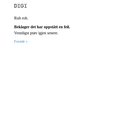
Ruh roh.
Beklager det har oppstått en feil.
Vennligst prøv igjen senere.
Forside »