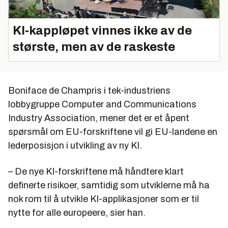
KI‑kappløpet vinnes ikke av de
største, men av de raskeste
Boniface de Champris i tek-industriens
lobbygruppe Computer and Communications
Industry Association, mener det er et åpent
spørsmål om EU-forskriftene vil gi EU-landene en
lederposisjon i utvikling av ny KI.
– De nye KI-forskriftene må håndtere klart
definerte risikoer, samtidig som utviklerne må ha
nok rom til å utvikle KI-applikasjoner som er til
nytte for alle europeere, sier han.