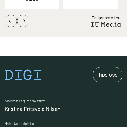
En tjeneste fra
Tips oss
Ansvarlig redaktør
Kristina Fritsvold Nilsen
Nyhetsredaktør