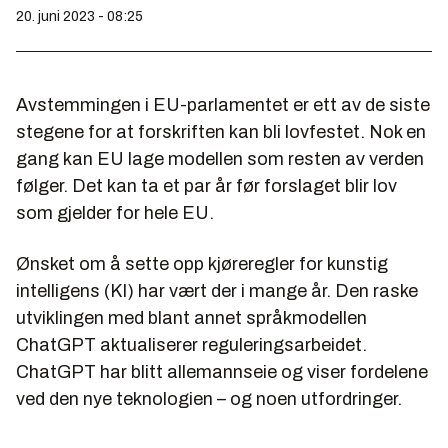
20. juni 2023 - 08:25
Avstemmingen i EU-parlamentet er ett av de siste
stegene for at forskriften kan bli lovfestet. Nok en
gang kan EU lage modellen som resten av verden
følger. Det kan ta et par år før forslaget blir lov
som gjelder for hele EU.
Ønsket om å sette opp kjøreregler for kunstig
intelligens (KI) har vært der i mange år. Den raske
utviklingen med blant annet språkmodellen
ChatGPT aktualiserer reguleringsarbeidet.
ChatGPT har blitt allemannseie og viser fordelene
ved den nye teknologien – og noen utfordringer.