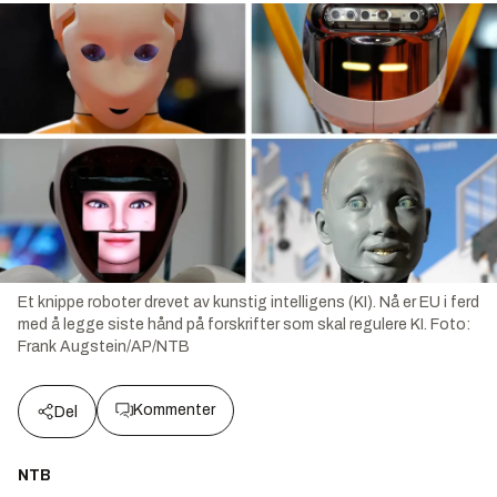
Et knippe roboter drevet av kunstig intelligens (KI). Nå er EU i ferd
med å legge siste hånd på forskrifter som skal regulere KI.
Foto:
Frank Augstein/AP/NTB
Kommenter
Del
NTB