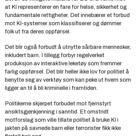
at KI representerer en fare for helse, sikkerhet og
fundamentale rettigheter. Det innebærer et forbud
mot KI-systemer som klassifiserer og dømmer
folk ut fra deres oppførsel.
Det blir også forbudt å utnytte sårbare mennesker,
inkludert barn. I tillegg forbyr regelverket
produksjon av interaktive leketøy som fremmer
farlig oppførsel. Det blir heller ikke lov for politiet å
benytte seg av verktøy som kan peke ut hvem som
ligger an til å bli kriminelle i framtiden.
Politikerne skjerpet forbudet mot fjernstyrt
ansiktsgjenkjenning i sanntid. Et omstridt
motforslag som ville tillate politiet å bruke KI i
jakten på savnede barn eller terrorister fikk ikke