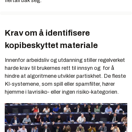
flertall bak seg.
Krav om å identifisere
kopibeskyttet materiale
Innenfor arbeidsliv og utdanning stiller regelverket
harde krav til brukernes rett til innsyn og for å
hindre at algoritmene utvikler partiskhet. De fleste
KI-systemene, som spill eller spamfilter, hører
hjemme i lavrisiko- eller ingen risiko-kategorien.