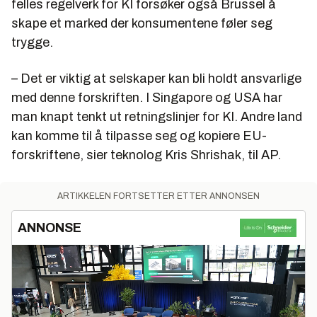
felles regelverk for KI forsøker også Brussel å
skape et marked der konsumentene føler seg
trygge.
– Det er viktig at selskaper kan bli holdt ansvarlige
med denne forskriften. I Singapore og USA har
man knapt tenkt ut retningslinjer for KI. Andre land
kan komme til å tilpasse seg og kopiere EU-
forskriftene, sier teknolog Kris Shrishak, til AP.
ARTIKKELEN FORTSETTER ETTER ANNONSEN
ANNONSE