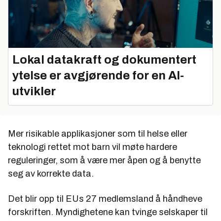
Lokal datakraft og dokumentert
ytelse er avgjørende for en AI-
utvikler
Mer risikable applikasjoner som til helse eller
teknologi rettet mot barn vil møte hardere
reguleringer, som å være mer åpen og å benytte
seg av korrekte data.
Det blir opp til EUs 27 medlemsland å håndheve
forskriften. Myndighetene kan tvinge selskaper til