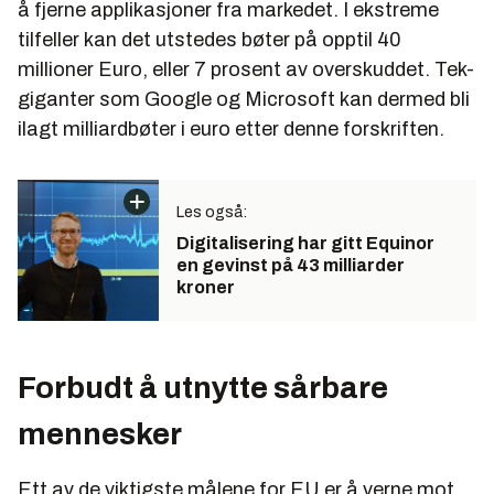
å fjerne applikasjoner fra markedet. I ekstreme
tilfeller kan det utstedes bøter på opptil 40
millioner Euro, eller 7 prosent av overskuddet. Tek-
giganter som Google og Microsoft kan dermed bli
ilagt milliardbøter i euro etter denne forskriften.
Les også:
Digitalisering har gitt Equinor
en gevinst på 43 milliarder
kroner
Forbudt å utnytte sårbare
mennesker
Ett av de viktigste målene for EU er å verne mot