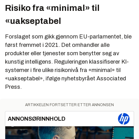
Risiko fra «minimal» til
«uakseptabel
Forslaget som gikk gjennom EU-parlamentet, ble
først fremmet i 2021. Det omhandler alle
produkter eller tjenester som benytter seg av
kunstig intelligens. Reguleringen klassifiserer KI-
systemer i fire ulike risikonivå fra «minimal» til
«uakseptabel», ifølge nyhetsbyrået Associated
Press.
ARTIKKELEN FORTSETTER ETTER ANNONSEN
ANNONSØRINNHOLD