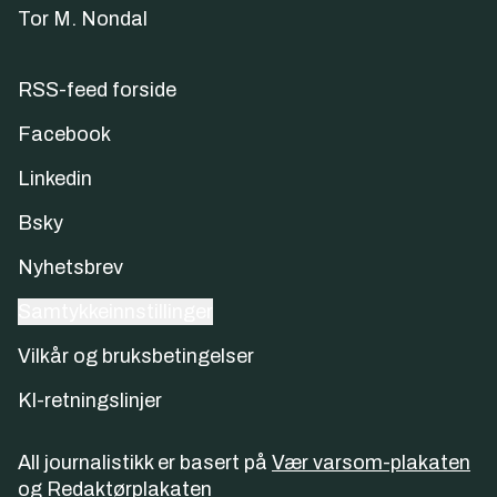
Tor M. Nondal
RSS-feed forside
Facebook
Linkedin
Bsky
Nyhetsbrev
Samtykkeinnstillinger
Vilkår og bruksbetingelser
KI-retningslinjer
All journalistikk er basert på
Vær varsom-plakaten
og
Redaktørplakaten