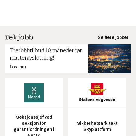
Se flere jobber
Tre jobbtilbud 10 måneder før
masteravslutning!
Les mer
Seksjonssjef ved
seksjon for
Sikkerhetsarkitekt
garantiordningen i
Skyplattform
Norad