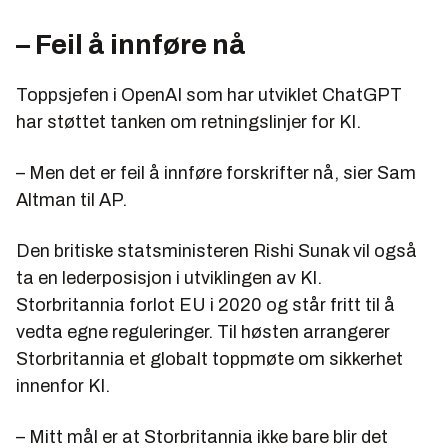
– Feil å innføre nå
Toppsjefen i OpenAI som har utviklet ChatGPT
har støttet tanken om retningslinjer for KI.
– Men det er feil å innføre forskrifter nå, sier Sam
Altman til AP.
Den britiske statsministeren Rishi Sunak vil også
ta en lederposisjon i utviklingen av KI.
Storbritannia forlot EU i 2020 og står fritt til å
vedta egne reguleringer. Til høsten arrangerer
Storbritannia et globalt toppmøte om sikkerhet
innenfor KI.
– Mitt mål er at Storbritannia ikke bare blir det