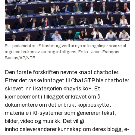
EU-parlamentet i Strasbourg vedtar nye retningslinjer som skal
regulere bruken av kunstig intelligens. Foto: Jean-François
Badias/AP/NTB
Den første forskriften nevnte knapt chatboter.
Etter det raske inntoget til ChatGTP ble chatboter
skrevet inn i kategorien «høyrisiko». Et
kjerneelement i tillegget er kravet om å
dokumentere om det er brukt kopibeskyttet
materiale i KI-systemer som genererer tekst,
bilder, video og musikk. Det vil gi
innholdsleverandører kunnskap om deres blogg, e-