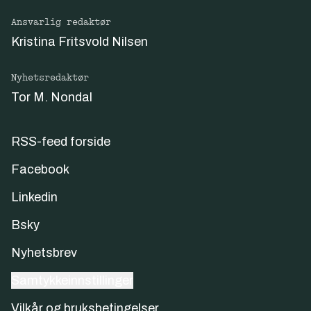
Ansvarlig redaktør
Kristina Fritsvold Nilsen
Nyhetsredaktør
Tor M. Nondal
RSS-feed forside
Facebook
Linkedin
Bsky
Nyhetsbrev
Samtykkeinnstillinger
Vilkår og bruksbetingelser