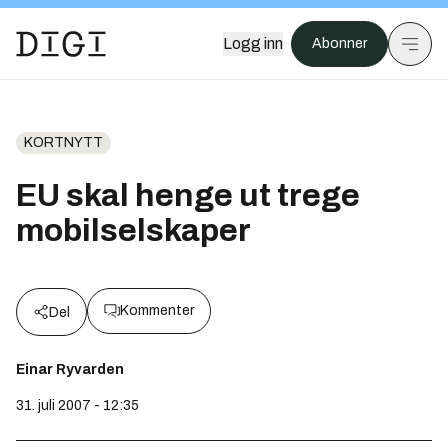
Logg inn
Abonner
KORTNYTT
EU skal henge ut trege
mobilselskaper
Kommenter
Del
Einar Ryvarden
31. juli 2007 - 12:35