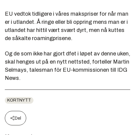
EU vedtok tidligere i våres makspriser for når man
er i utlandet. Å ringe eller bli oppring mens man er i
utlandet har hittil vært svært dyrt, men nå kuttes
de såkalte roamingprisene.
Og de som ikke har gjort dfet i løpet av denne uken,
skal henges ut på en nytt nettsted, forteller Martin
Selmays, talesman för EU-kommissionen till IDG
News.
KORTNYTT
Del