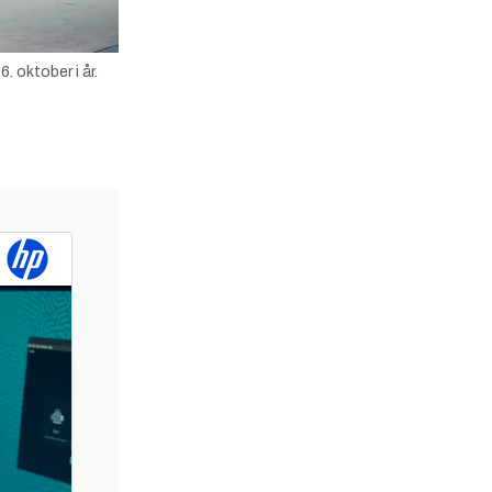
. oktober i år.