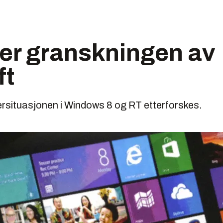
er granskningen av
ft
ersituasjonen i Windows 8 og RT etterforskes.