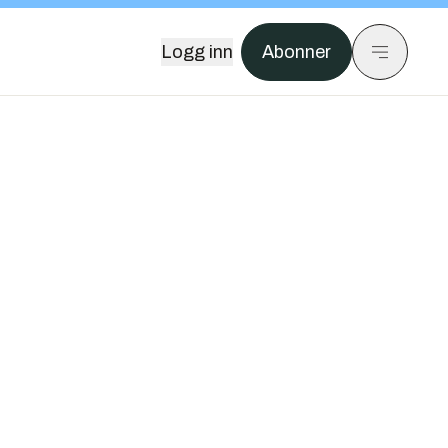
Logg inn
Abonner