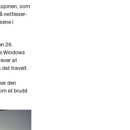
uasjonen, som
 nettleser-
sene i
en 26.
ste Windows
rever at
det travelt.
ner den
som et brudd