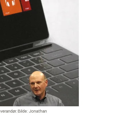
everandør.
Bilde:
Jonathan