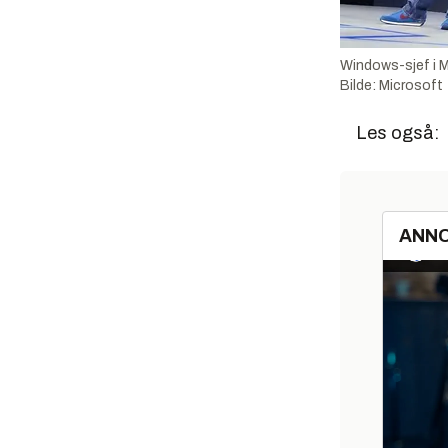
Windows-sjef i Mi
Bilde: Microsoft
Les også:
ANN