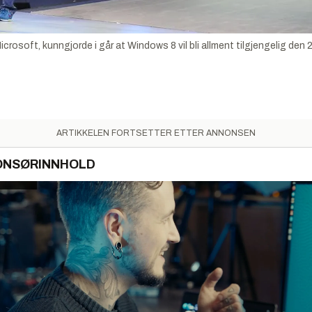
crosoft, kunngjorde i går at Windows 8 vil bli allment tilgjengelig den 26
ARTIKKELEN FORTSETTER ETTER ANNONSEN
ONSØRINNHOLD