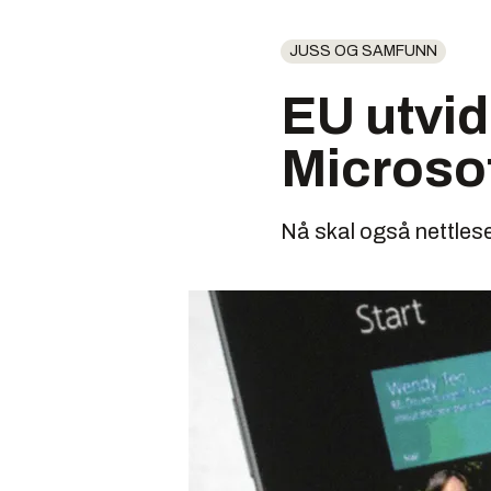
JUSS OG SAMFUNN
EU utvid
Microso
Nå skal også nettles