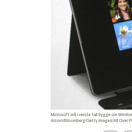
Microsoft må i verste fall bygge om Window
Alcorn/Bloomberg/Getty Images/All Over P