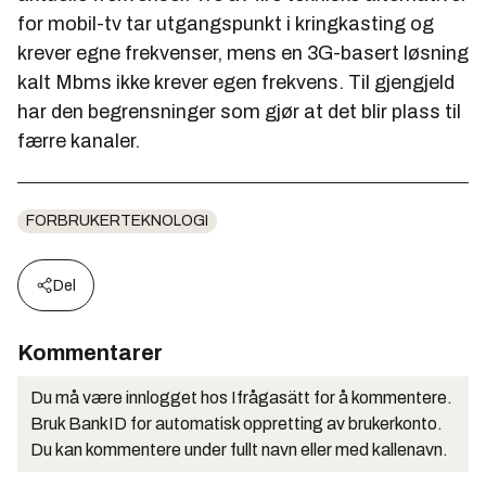
for mobil-tv tar utgangspunkt i kringkasting og
krever egne frekvenser, mens en 3G-basert løsning
kalt Mbms ikke krever egen frekvens. Til gjengjeld
har den begrensninger som gjør at det blir plass til
færre kanaler.
FORBRUKERTEKNOLOGI
Del
Kommentarer
Du må være innlogget hos Ifrågasätt for å kommentere.
Bruk BankID for automatisk oppretting av brukerkonto.
Du kan kommentere under fullt navn eller med kallenavn.