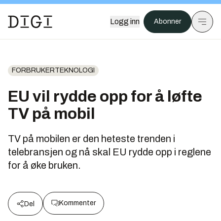
Logg inn
Abonner
FORBRUKERTEKNOLOGI
EU vil rydde opp for å løfte
TV på mobil
TV på mobilen er den heteste trenden i
telebransjen og nå skal EU rydde opp i reglene
for å øke bruken.
Kommenter
Del