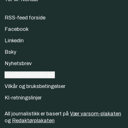
RSS-feed forside
Facebook
Linkedin
Bsky
Nyhetsbrev
Samtykkeinnstillinger
Vilkår og bruksbetingelser
KI-retningslinjer
All journalistikk er basert på
Vær varsom-plakaten
og
Redaktørplakaten