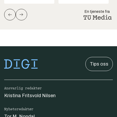
En tjeneste fra
Tips oss
Ansvarlig redaktør
Kristina Fritsvold Nilsen
Nyhetsredaktør
Tor M. Nondal