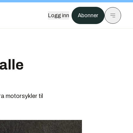
Logg inn
Abonner
alle
a motorsykler til