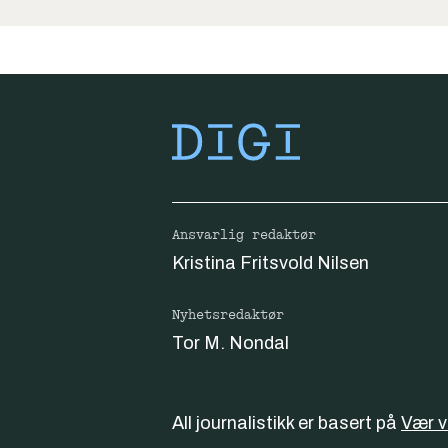
Ansvarlig redaktør
Kristina Fritsvold Nilsen
Nyhetsredaktør
Tor M. Nondal
All journalistikk er basert på
Vær 