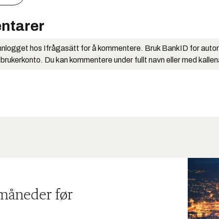
ntarer
nlogget hos Ifrågasätt for å kommentere. Bruk BankID for auto
 brukerkonto. Du kan kommentere under fullt navn eller med kalle
 måneder før