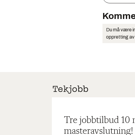
Komme
Du må være in
oppretting av
Tre jobbtilbud 10
masteravslutning!