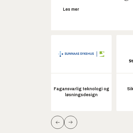
Les mer
Fagansvarlig teknologi og
Si
løsningsdesign