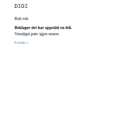
Ruh roh.
Beklager det har oppstått en feil.
Vennligst prøv igjen senere.
Forside »