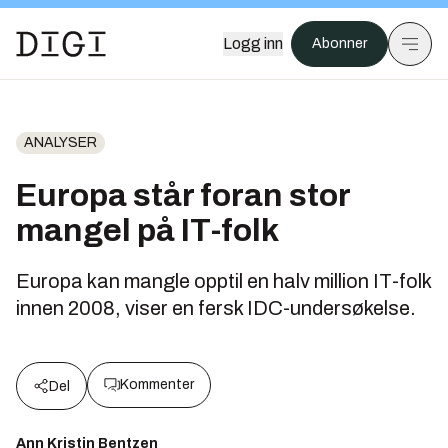
Logg inn
Abonner
ANALYSER
Europa står foran stor
mangel på IT-folk
Europa kan mangle opptil en halv million IT-folk
innen 2008, viser en fersk IDC-undersøkelse.
Kommenter
Del
Ann Kristin Bentzen