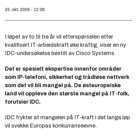
25. okt. 2005 - 12:08
I løpet av to til tre år vil etterspørselen etter
kvalifisert IT-arbeidskraft øke kraftig, viser en ny
IDC-undersøkelse bestilt av Cisco Systems.
Det er spesielt ekspertise innenfor områder
som IP-telefoni, sikkerhet og trådløse nettverk
som det vil bli mangel på. De østeuropeiske
land vil oppleve den største mangel på IT-folk,
forutsier IDC.
IDC frykter at mangelen på IT-kraft i det lange løp
vil svekke Europas konkurranseevne.