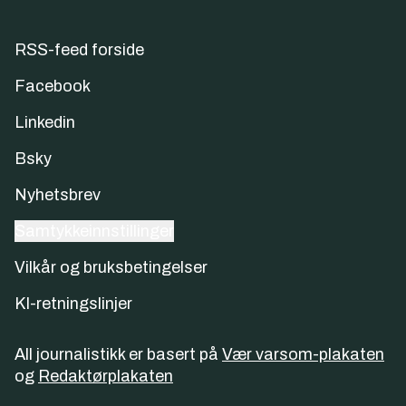
RSS-feed forside
Facebook
Linkedin
Bsky
Nyhetsbrev
Samtykkeinnstillinger
Vilkår og bruksbetingelser
KI-retningslinjer
All journalistikk er basert på
Vær varsom-plakaten
og
Redaktørplakaten