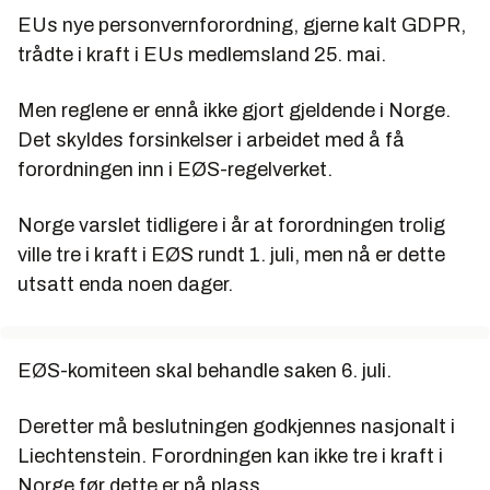
EUs nye personvernforordning, gjerne kalt GDPR,
trådte i kraft i EUs medlemsland 25. mai.
Men reglene er ennå ikke gjort gjeldende i Norge.
Det skyldes forsinkelser i arbeidet med å få
forordningen inn i EØS-regelverket.
Norge varslet tidligere i år at forordningen trolig
ville tre i kraft i EØS rundt 1. juli, men nå er dette
utsatt enda noen dager.
EØS-komiteen skal behandle saken 6. juli.
Deretter må beslutningen godkjennes nasjonalt i
Liechtenstein. Forordningen kan ikke tre i kraft i
Norge før dette er på plass.