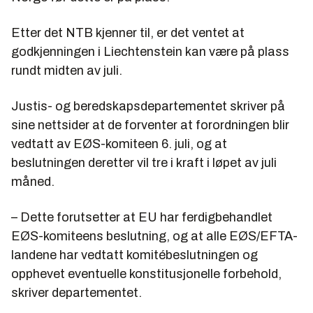
Etter det NTB kjenner til, er det ventet at
godkjenningen i Liechtenstein kan være på plass
rundt midten av juli.
Justis- og beredskapsdepartementet skriver på
sine nettsider at de forventer at forordningen blir
vedtatt av EØS-komiteen 6. juli, og at
beslutningen deretter vil tre i kraft i løpet av juli
måned.
– Dette forutsetter at EU har ferdigbehandlet
EØS-komiteens beslutning, og at alle EØS/EFTA-
landene har vedtatt komitébeslutningen og
opphevet eventuelle konstitusjonelle forbehold,
skriver departementet.