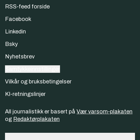
RSS-feed forside
Facebook
Linkedin
Bsky
Nyhetsbrev
Samtykkeinnstillinger
Vilkår og bruksbetingelser
KI-retningslinjer
All journalistikk er basert på
Vær varsom-plakaten
og
Redaktørplakaten