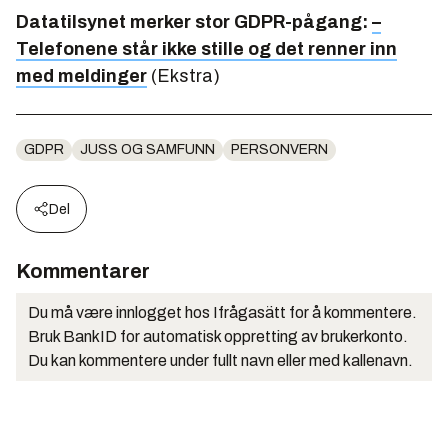
Datatilsynet merker stor GDPR-pågang:
–
Telefonene står ikke stille og det renner inn
med meldinger
(Ekstra)
GDPR
JUSS OG SAMFUNN
PERSONVERN
Del
Kommentarer
Du må være innlogget hos Ifrågasätt for å kommentere.
Bruk BankID for automatisk oppretting av brukerkonto.
Du kan kommentere under fullt navn eller med kallenavn.