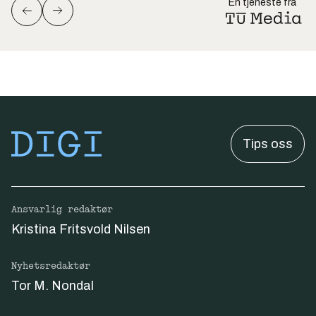
En tjeneste fra
Tips oss
Ansvarlig redaktør
Kristina Fritsvold Nilsen
Nyhetsredaktør
Tor M. Nondal