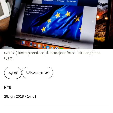
GDPR. (Illustrasjonsfoto)
Illustrasjonsfoto:
Eirik Tangeraas
Lygre
Kommenter
Del
NTB
28. juni 2018 - 14:51