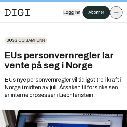
Logg inn
Abonner
JUSS OG SAMFUNN
EUs personvernregler lar
vente på seg i Norge
EUs nye personvernregler vil tidligst tre i kraft i
Norge i midten av juli. Årsaken til forsinkelsen
er interne prosesser i Liechtenstein.