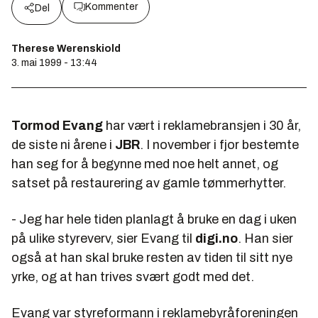
Kommenter
Del
Therese Werenskiold
3. mai 1999 - 13:44
Tormod Evang
har vært i reklamebransjen i 30 år,
de siste ni årene i
JBR
. I november i fjor bestemte
han seg for å begynne med noe helt annet, og
satset på restaurering av gamle tømmerhytter.
- Jeg har hele tiden planlagt å bruke en dag i uken
på ulike styreverv, sier Evang til
digi.no
. Han sier
også at han skal bruke resten av tiden til sitt nye
yrke, og at han trives svært godt med det.
Evang var styreformann i reklamebyråforeningen