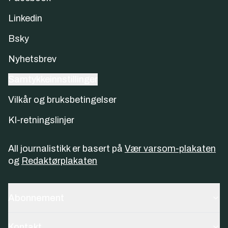
Linkedin
Bsky
Nyhetsbrev
Samtykkeinnstillinger
Vilkår og bruksbetingelser
KI-retningslinjer
All journalistikk er basert på
Vær varsom-plakaten
og
Redaktørplakaten
Abonnement
Kontakt