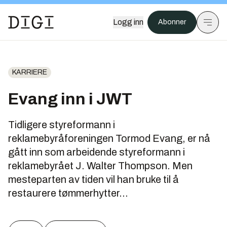
Logg inn
Abonner
KARRIERE
Evang inn i JWT
Tidligere styreformann i
reklamebyråforeningen Tormod Evang, er nå
gått inn som arbeidende styreformann i
reklamebyrået J. Walter Thompson. Men
mesteparten av tiden vil han bruke til å
restaurere tømmerhytter...