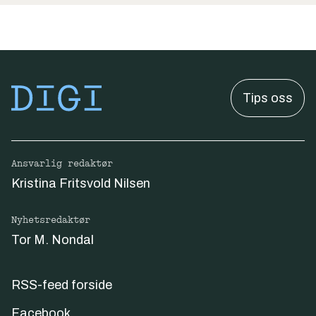
Tips oss
Ansvarlig redaktør
Kristina Fritsvold Nilsen
Nyhetsredaktør
Tor M. Nondal
RSS-feed forside
Facebook