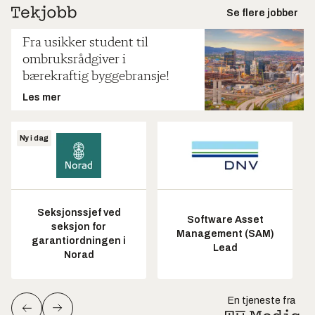
Se flere jobber
Fra usikker student til
ombruksrådgiver i
bærekraftig byggebransje!
Les mer
Ny i dag
Seksjonssjef ved
Software Asset
seksjon for
Management (SAM)
garantiordningen i
Lead
Norad
En tjeneste fra