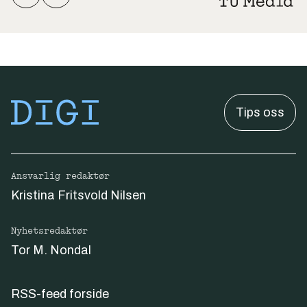
Tips oss
Ansvarlig redaktør
Kristina Fritsvold Nilsen
Nyhetsredaktør
Tor M. Nondal
RSS-feed forside