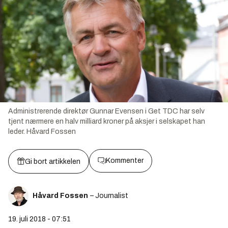
Administrerende direktør Gunnar Evensen i Get TDC har selv
tjent nærmere en halv milliard kroner på aksjer i selskapet han
leder.
Håvard Fossen
Kommenter
Gi bort artikkelen
Håvard Fossen
– Journalist
19. juli 2018 - 07:51