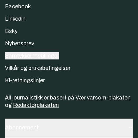
Facebook
Linkedin
Bsky
Nyhetsbrev
Samtykkeinnstillinger
Vilkår og bruksbetingelser
KI-retningslinjer
All journalistikk er basert på
Vær varsom-plakaten
og
Redaktørplakaten
Abonnement