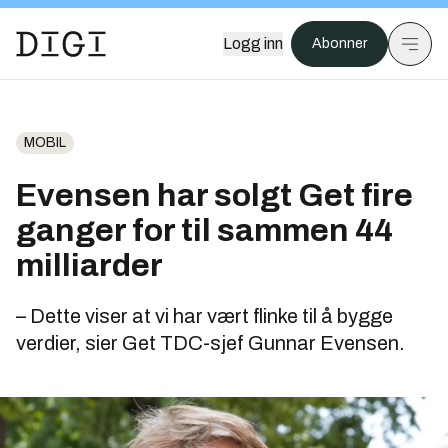
Logg inn
Abonner
MOBIL
Evensen har solgt Get fire
ganger for til sammen 44
milliarder
– Dette viser at vi har vært flinke til å bygge
verdier, sier Get TDC-sjef Gunnar Evensen.