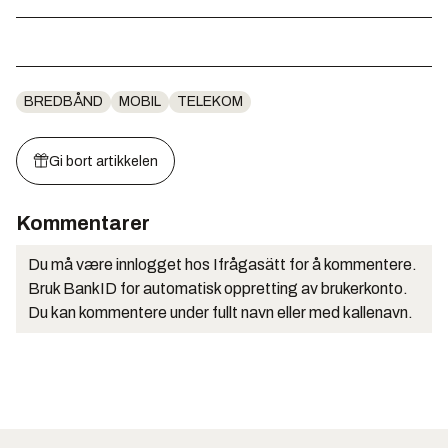
BREDBÅND
MOBIL
TELEKOM
Gi bort artikkelen
Kommentarer
Du må være innlogget hos Ifrågasätt for å kommentere.
Bruk BankID for automatisk oppretting av brukerkonto.
Du kan kommentere under fullt navn eller med kallenavn.