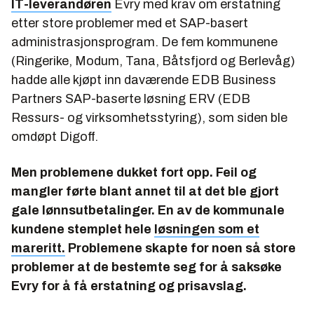
IT-leverandøren
Evry med krav om erstatning
etter store problemer med et SAP-basert
administrasjonsprogram. De fem kommunene
(Ringerike, Modum, Tana, Båtsfjord og Berlevåg)
hadde alle kjøpt inn daværende EDB Business
Partners SAP-baserte løsning ERV (EDB
Ressurs- og virksomhetsstyring), som siden ble
omdøpt Digoff.
Men problemene dukket fort opp. Feil og
mangler førte blant annet til at det ble gjort
gale lønnsutbetalinger. En av de kommunale
kundene stemplet hele
løsningen som et
mareritt.
Problemene skapte for noen så store
problemer at de bestemte seg for å saksøke
Evry for å få erstatning og prisavslag.