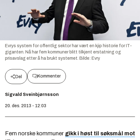
Evrys system for offentlig sektor har vært en kjip historie for IT-
giganten. Nå har fem kommuner blitt tilkjent erstatning og
prisavslag etter å ha brukt systemet.
Bilde:
Evry
Kommenter
Del
Sigvald Sveinbjørnsson
20. des. 2013 - 12:03
Fem norske kommuner
gikk i høst til søksmål mot