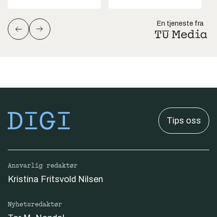
En tjeneste fra
Tips oss
Ansvarlig redaktør
Kristina Fritsvold Nilsen
Nyhetsredaktør