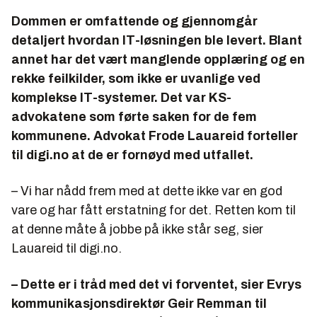
Dommen er omfattende og gjennomgår
detaljert hvordan IT-løsningen ble levert. Blant
annet har det vært manglende opplæring og en
rekke feilkilder, som ikke er uvanlige ved
komplekse IT-systemer. Det var KS-
advokatene som førte saken for de fem
kommunene. Advokat Frode Lauareid forteller
til digi.no at de er fornøyd med utfallet.
– Vi har nådd frem med at dette ikke var en god
vare og har fått erstatning for det. Retten kom til
at denne måte å jobbe på ikke står seg, sier
Lauareid til digi.no.
– Dette er i tråd med det vi forventet, sier Evrys
kommunikasjonsdirektør Geir Remman til