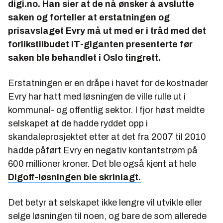
digi.no. Han sier at de nå ønsker å avslutte
saken og forteller at erstatningen og
prisavslaget Evry må ut med er i tråd med det
forlikstilbudet IT-giganten presenterte før
saken ble behandlet i Oslo tingrett.
Erstatningen er en dråpe i havet for de kostnader
Evry har hatt med løsningen de ville rulle ut i
kommunal- og offentlig sektor. I fjor høst meldte
selskapet at de hadde ryddet opp i
skandaleprosjektet etter at det fra 2007 til 2010
hadde påført Evry en negativ kontantstrøm på
600 millioner kroner. Det ble også kjent at hele
Digoff-løsningen ble skrinlagt.
Det betyr at selskapet ikke lengre vil utvikle eller
selge løsningen til noen, og bare de som allerede