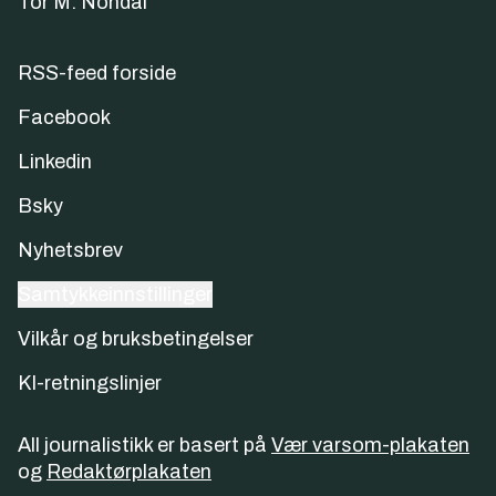
Tor M. Nondal
RSS-feed forside
Facebook
Linkedin
Bsky
Nyhetsbrev
Samtykkeinnstillinger
Vilkår og bruksbetingelser
KI-retningslinjer
All journalistikk er basert på
Vær varsom-plakaten
og
Redaktørplakaten