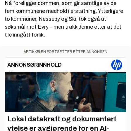
Nå foreligger dommen, som gir samtlige av de
fem kommunene medhold i erstatning. Ytterligere
to kommuner, Nesseby og Ski, tok også ut
søksmål mot Evry – men trakk denne etter at det
ble inngått forlik.
ARTIKKELEN FORTSETTER ETTER ANNONSEN
ANNONSØRINNHOLD
Lokal datakraft og dokumentert
ytelse er avgjørende for en AI-