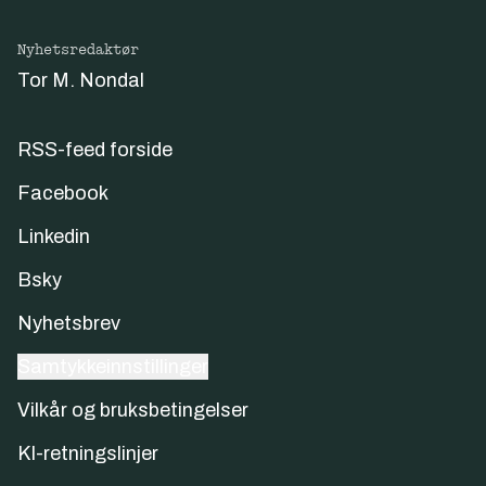
Nyhetsredaktør
Tor M. Nondal
RSS-feed forside
Facebook
Linkedin
Bsky
Nyhetsbrev
Samtykkeinnstillinger
Vilkår og bruksbetingelser
KI-retningslinjer