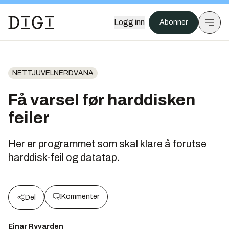
Logg inn
Abonner
NETTJUVELNERDVANA
Få varsel før harddisken
feiler
Her er programmet som skal klare å forutse
harddisk-feil og datatap.
Kommenter
Del
Einar Ryvarden