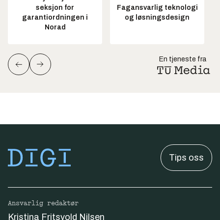
seksjon for
Fagansvarlig teknologi
garantiordningen i
og løsningsdesign
Norad
En tjeneste fra
Tips oss
Ansvarlig redaktør
Kristina Fritsvold Nilsen