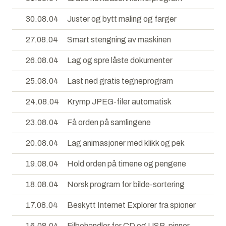
30.08.04
Juster og bytt maling og farger
27.08.04
Smart stengning av maskinen
26.08.04
Lag og spre låste dokumenter
25.08.04
Last ned gratis tegneprogram
24.08.04
Krymp JPEG-filer automatisk
23.08.04
Få orden på samlingene
20.08.04
Lag animasjoner med klikk og pek
19.08.04
Hold orden på timene og pengene
18.08.04
Norsk program for bilde-sortering
17.08.04
Beskytt Internet Explorer fra spioner
16.08.04
Filbehandler for CD og USB-pinner