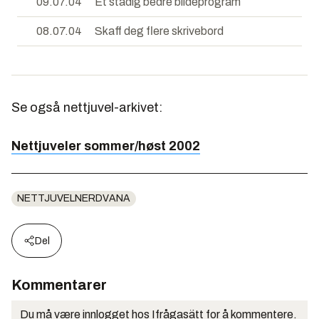
09.07.04
Et stadig bedre bildeprogram
08.07.04
Skaff deg flere skrivebord
Se også nettjuvel-arkivet:
Nettjuveler sommer/høst 2002
NETTJUVELNERDVANA
Del
Kommentarer
Du må være innlogget hos Ifrågasätt for å kommentere.