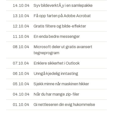
14.10.04
Syv bildeverktÃ¸y i en samlepakke
13.10.04
Få opp farten på Adobe Acrobat
12.10.04
Gratis filtere og bilde-effekter
11.10.04
En enda bedre messenger
08.10.04
Microsoft deler ut gratis avansert
tegneprogram
07.10.04
Enklere sikkerhet i Outlook
06.10.04
Unngå kjedelig inntasting
05.10.04
Sjekk minne når maskinen hikker
04.10.04
Når du har mange zip-filer
01.10.04
Gi nettleseren din evig hukommelse