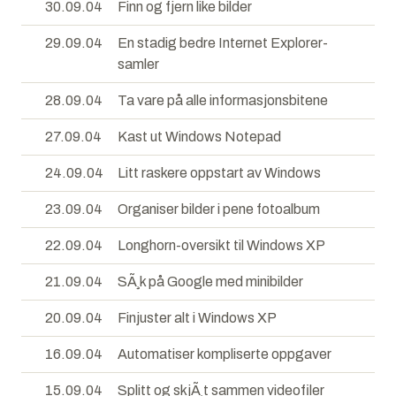
30.09.04
Finn og fjern like bilder
29.09.04
En stadig bedre Internet Explorer-
samler
28.09.04
Ta vare på alle informasjonsbitene
27.09.04
Kast ut Windows Notepad
24.09.04
Litt raskere oppstart av Windows
23.09.04
Organiser bilder i pene fotoalbum
22.09.04
Longhorn-oversikt til Windows XP
21.09.04
SÃ¸k på Google med minibilder
20.09.04
Finjuster alt i Windows XP
16.09.04
Automatiser kompliserte oppgaver
15.09.04
Splitt og skjÃ¸t sammen videofiler