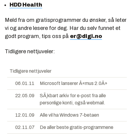
HDD Health
Meld fra om gratisprogrammer du ønsker, så leter
vi og andre lesere for deg. Har du selv funnet et
godt program, tips oss på
er@digi.no
Tidligere nettjuveler:
Tidligere nettjuveler
06.01.11
Microsoft lanserer Â«mus 2.0Â»
22.05.09
SÃ¸kbart arkiv for e-post fra alle
personlige konti, også webmail.
12.01.09
Alle vil ha Windows 7-betaen
02.11.07
De aller beste gratis-programmene